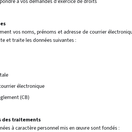
répondre à vos demandes d’exercice de droits
ées
ment vos noms, prénoms et adresse de courrier électroniqu
te et traite les données suivantes :
tale
ourrier électronique
èglement (CB)
 des traitements
nées à caractère personnel mis en œuvre sont fondés :