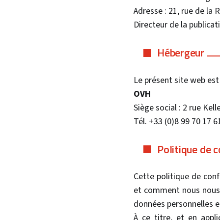
Adresse : 21, rue de la 
Directeur de la publicati
Hébergeur
Le présent site web est
OVH
Siège social : 2 rue Ke
Tél. +33 (0)8 99 70 17 6
Politique de c
Cette politique de conf
et comment nous nous e
données personnelles et
À ce titre, et en app