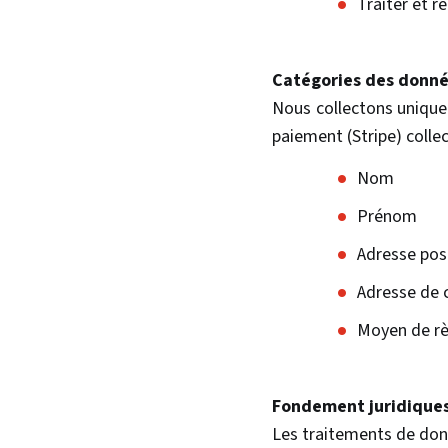
Traiter et 
Catégories des donn
Nous collectons unique
paiement (Stripe) collec
Nom
Prénom
Adresse pos
Adresse de c
Moyen de r
Fondement juridiques
Les traitements de don