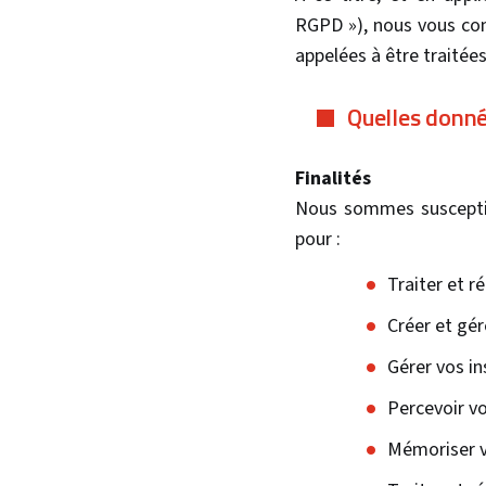
RGPD »), nous vous com
appelées à être traitées
Quelles donné
Finalités
Nous sommes susceptib
pour :
Traiter et 
Créer et gér
Gérer vos in
Percevoir vo
Mémoriser vo