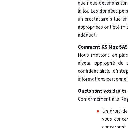
que nous détenons sur 
la loi. Les données per
un prestataire situé e
appropriées ont été mis
adéquat.
Comment KS Mag SAS p
Nous mettons en place
niveau approprié de 
confidentialité, d’int
informations personnell
Quels sont vos droits
Conformément à la Régl
Un droit de 
vous concer
concernant,