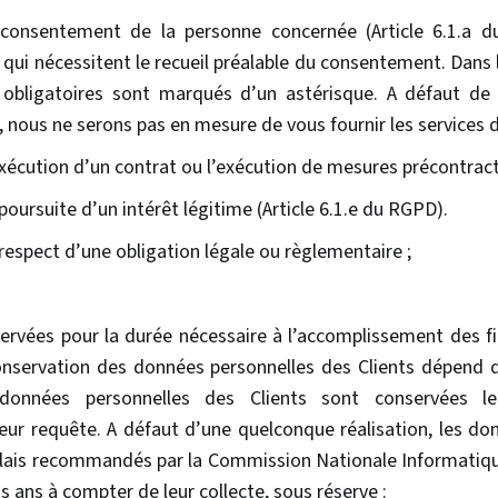
 consentement de la personne concernée (Article 6.1.a 
qui nécessitent le recueil préalable du consentement. Dans l
obligatoires sont marqués d’un astérisque. A défaut de
, nous ne serons pas en mesure de vous fournir les services
exécution d’un contrat ou l’exécution de mesures précontract
 poursuite d’un intérêt légitime (Article 6.1.e du RGPD).
 respect d’une obligation légale ou règlementaire ;
rvées pour la durée nécessaire à l’accomplissement des fi
nservation des données personnelles des Clients dépend de
données personnelles des Clients sont conservées l
eur requête. A défaut d’une quelconque réalisation, les do
lais recommandés par la Commission Nationale Informatique
s ans à compter de leur collecte, sous réserve :