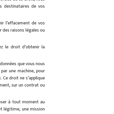
s destinataires de vos
nir l’effacement de vos
r des raisons légales ou
z le droit d’obtenir la
os données que vous nous
e par une machine, pour
. Ce droit ne s’applique
ment, sur un contrat ou
poser à tout moment au
t légitime, une mission