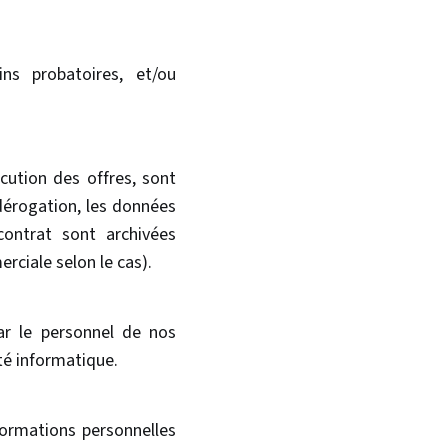
ns probatoires, et/ou
cution des offres, sont
 dérogation, les données
contrat sont archivées
rciale selon le cas).
ar le personnel de nos
ité informatique.
formations personnelles