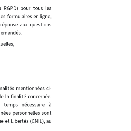
du RGPD) pour tous les
es formulaires en ligne,
 réponse aux questions
 demandés.
uelles,
nalités mentionnées ci-
 la finalité concernée.
e temps nécessaire à
nnées personnelles sont
 et Libertés (CNIL), au