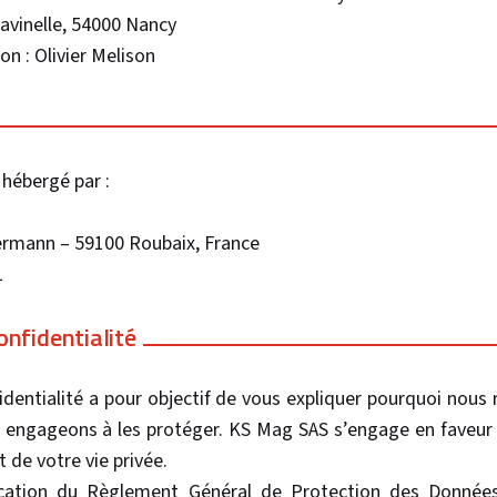
Ravinelle, 54000 Nancy
on : Olivier Melison
 hébergé par :
llermann – 59100 Roubaix, France
1
onfidentialité
identialité a pour objectif de vous expliquer pourquoi nous
ngageons à les protéger. KS Mag SAS s’engage en faveur d
 de votre vie privée.
lication du Règlement Général de Protection des Donné