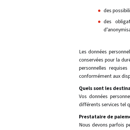
des possibil
des obliga
d’anonymisat
Les données personnell
conservées pour la duré
personnelles requises
conformément aux dispos
Quels sont les destin
Vos données personnel
différents services tel 
Prestataire de paieme
Nous devons parfois pe