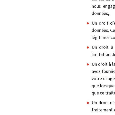
nous engag
données,
Un droit d’
données. Ce
légitimes c
Un droit à 
limitation 
Un droit à l
avez fourni
votre usage 
que lorsque
que ce trai
Un droit d’
traitement 