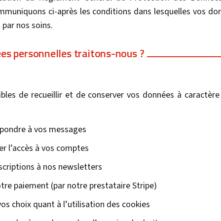
muniquons ci-après les conditions dans lesquelles vos do
 par nos soins.
es personnelles traitons-nous ?
les de recueillir et de conserver vos données à caractèr
répondre à vos messages
er l’accès à vos comptes
scriptions à nos newsletters
tre paiement (par notre prestataire Stripe)
s choix quant à l’utilisation des cookies