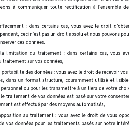
eons à communiquer toute rectification à l’ensemble de
effacement : dans certains cas, vous avez le droit d’obte
pendant, ceci n’est pas un droit absolu et nous pouvons pou
onserver ces données.
la limitation du traitement : dans certains cas, vous ave
du traitement sur vos données,
a portabilité des données : vous avez le droit de recevoir v
es, dans un format structuré, couramment utilisé et lisibl
personnel ou pour les transmettre à un tiers de votre choix
 le traitement de vos données est basé sur votre consente
tement est effectué par des moyens automatisés,
opposition au traitement : vous avez le droit de vous op
de vos données pour les traitements basés sur notre intérê