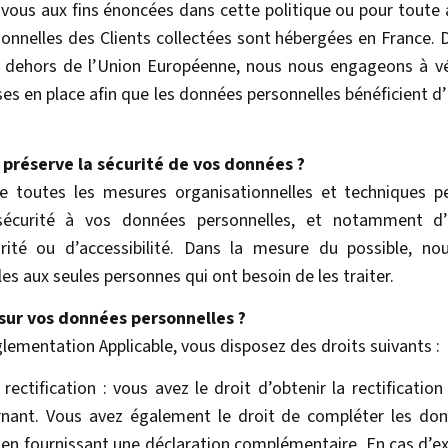
vous aux fins énoncées dans cette politique ou pour toute a
sonnelles des Clients collectées sont hébergées en France. 
n dehors de l’Union Européenne, nous nous engageons à vé
es en place afin que les données personnelles bénéficient d
réserve la sécurité de vos données ?
 toutes les mesures organisationnelles et techniques p
sécurité à vos données personnelles, et notamment d’
égrité ou d’accessibilité. Dans la mesure du possible, no
es aux seules personnes qui ont besoin de les traiter.
 sur vos données personnelles ?
ementation Applicable, vous disposez des droits suivants :
rectification : vous avez le droit d’obtenir la rectificati
nant. Vous avez également le droit de compléter les do
 en fournissant une déclaration complémentaire. En cas d’ex