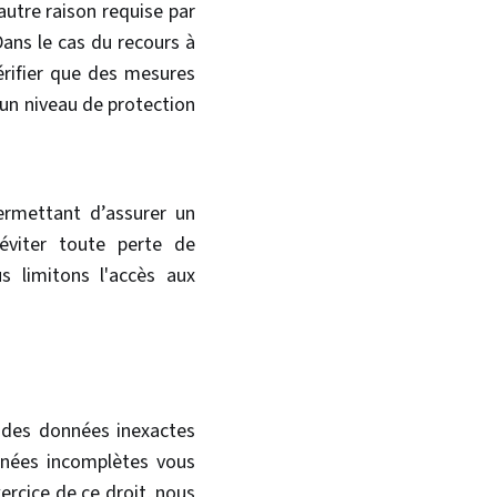
utre raison requise par
Dans le cas du recours à
rifier que des mesures
’un niveau de protection
ermettant d’assurer un
éviter toute perte de
us limitons l'accès aux
on des données inexactes
nnées incomplètes vous
ercice de ce droit, nous