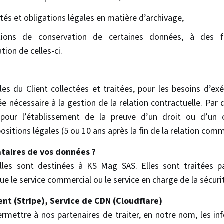
ités et obligations légales en matière d’archivage,
tions de conservation de certaines données, à des fi
ion de celles-ci.
es du Client collectées et traitées, pour les besoins d’exé
e nécessaire à la gestion de la relation contractuelle. Par
 pour l’établissement de la preuve d’un droit ou d’un 
itions légales (5 ou 10 ans après la fin de la relation comme
ataires de vos données ?
les sont destinées à KS Mag SAS. Elles sont traitées p
que le service commercial ou le service en charge de la sécur
nt (Stripe), Service de CDN (Cloudflare)
rmettre à nos partenaires de traiter, en notre nom, les in