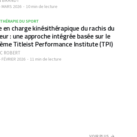
N BRANDT
- MARS 2026
10 min de lecture
ITHÉRAPIE DU SPORT
e en charge kinésithérapique du rachis du
eur : une approche intégrée basée sur le
ème Titleist Performance Institute (TPI)
IC ROBERT
- FÉVRIER 2026
11 min de lecture
VOIR PLUS