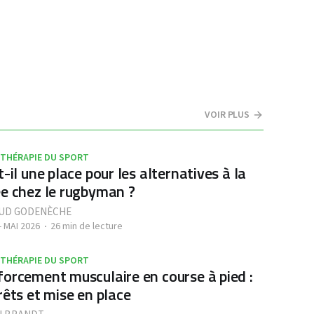
VOIR PLUS
ITHÉRAPIE DU SPORT
t-il une place pour les alternatives à la
e chez le rugbyman ?
UD GODENÈCHE
- MAI 2026
26 min de lecture
ITHÉRAPIE DU SPORT
orcement musculaire en course à pied :
rêts et mise en place