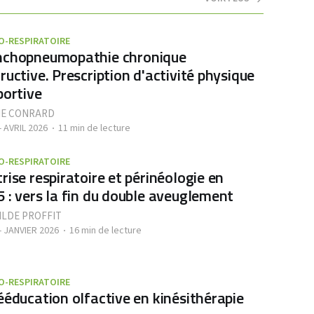
O-RESPIRATOIRE
nchopneumopathie chronique
ructive. Prescription d'activité physique
portive
IE CONRARD
- AVRIL 2026
11 min de lecture
O-RESPIRATOIRE
rise respiratoire et périnéologie en
 : vers la fin du double aveuglement
LDE PROFFIT
- JANVIER 2026
16 min de lecture
O-RESPIRATOIRE
ééducation olfactive en kinésithérapie