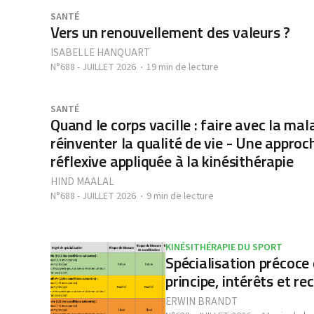
SANTÉ
Vers un renouvellement des valeurs ?
ISABELLE HANQUART
N°688 - JUILLET 2026
19 min de lecture
SANTÉ
Quand le corps vacille : faire avec la mal
réinventer la qualité de vie - Une approc
réflexive appliquée à la kinésithérapie
HIND MAALAL
N°688 - JUILLET 2026
9 min de lecture
KINÉSITHÉRAPIE DU SPORT
Spécialisation précoce 
principe, intérêts et 
ERWIN BRANDT