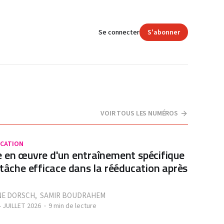
Se connecter
S'abonner
VOIR TOUS LES NUMÉROS
CATION
 en œuvre d'un entraînement spécifique
 tâche efficace dans la rééducation après
NE DORSCH
,
SAMIR BOUDRAHEM
- JUILLET 2026
9 min de lecture