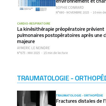
environnement et cha
SOPHIE CONRARD
N°680 - NOVEMBRE 2025
10 min de
CARDIO-RESPIRATOIRE
La kinésithérapie préopératoire prévient
pulmonaires postopératoires après une c
majeure
AYMERIC LE NEINDRE
N°675 - MAI 2025
15 min de lecture
TRAUMATOLOGIE - ORTHOPÉ
TRAUMATOLOGIE - ORTHOPÉDIE
Fractures distales de l