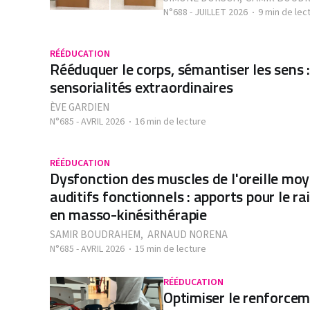
N°688 - JUILLET 2026
9 min de lec
RÉÉDUCATION
Rééduquer le corps, sémantiser les sens :
sensorialités extraordinaires
ÈVE GARDIEN
N°685 - AVRIL 2026
16 min de lecture
RÉÉDUCATION
Dysfonction des muscles de l'oreille m
auditifs fonctionnels : apports pour le r
en masso-kinésithérapie
SAMIR BOUDRAHEM
,
ARNAUD NORENA
N°685 - AVRIL 2026
15 min de lecture
RÉÉDUCATION
Optimiser le renforcem