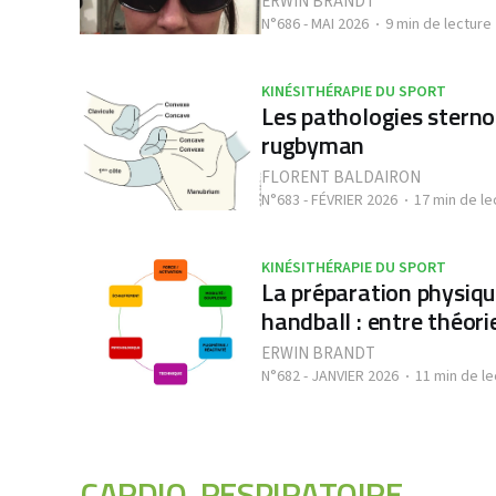
ERWIN BRANDT
N°686 - MAI 2026
9 min de lecture
KINÉSITHÉRAPIE DU SPORT
Les pathologies sterno
rugbyman
FLORENT BALDAIRON
N°683 - FÉVRIER 2026
17 min de le
KINÉSITHÉRAPIE DU SPORT
La préparation physiqu
handball : entre théori
ERWIN BRANDT
N°682 - JANVIER 2026
11 min de le
CARDIO-RESPIRATOIRE