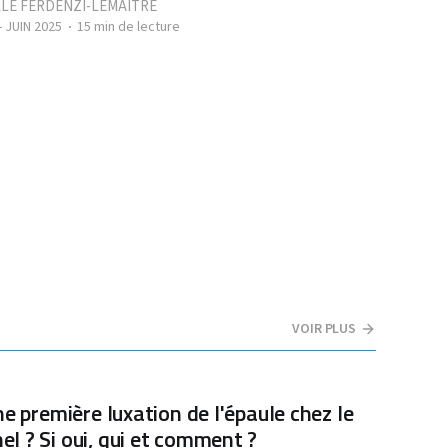
LE FERDENZI-LEMAITRE
- JUIN 2025
15 min de lecture
VOIR PLUS
ne première luxation de l'épaule chez le
l ? Si oui, qui et comment ?