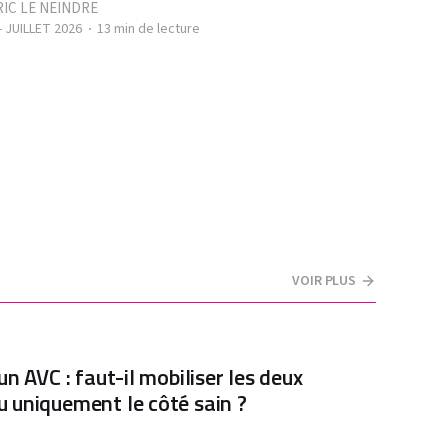
IC LE NEINDRE
- JUILLET 2026
13 min de lecture
VOIR PLUS
un AVC : faut-il mobiliser les deux
 uniquement le côté sain ?