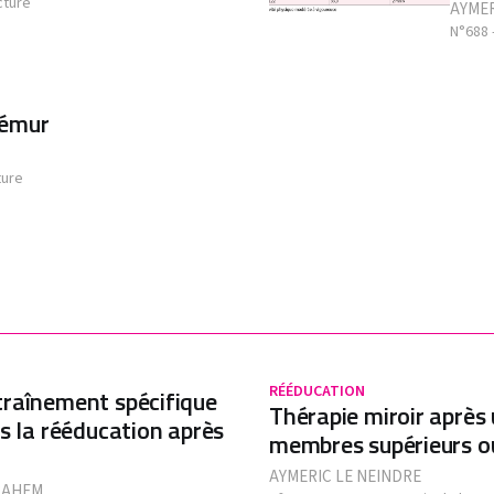
cture
AYMER
N°688 
fémur
ture
RÉÉDUCATION
traînement spécifique
Thérapie miroir après 
ns la rééducation après
membres supérieurs ou
AYMERIC LE NEINDRE
RAHEM