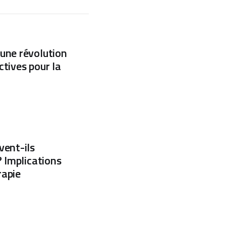
 : une révolution
tives pour la
vent-ils
? Implications
rapie