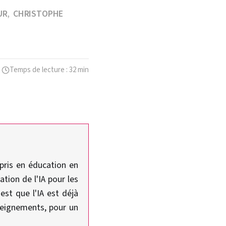
UR
CHRISTOPHE
,
Temps de lecture : 32 min
mpris en éducation en
ation de l'IA pour les
est que l'IA est déjà
nseignements, pour un