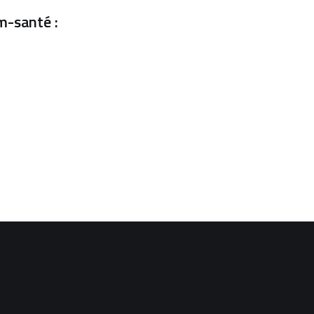
m-santé :