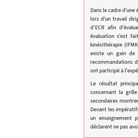
Dans le cadre d'une 
lors d'un travail dir
d’ECR afin d’évalu
évaluation s'est fa
kinésithérapie (IFMK
existe un gain de 
recommandations d’
ont participé à l’exp
Le résultat princi
concernant la grill
secondaires montrent
Devant les impératifs
un enseignement pa
déclarent ne pas avo