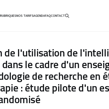
S
RUBRIQUES
NOS TARIFS
AGENDA
FAQ
CONTACT
 de l'utilisation de l'intel
le dans le cadre d'un ens
ologie de recherche en é
apie : étude pilote d'un e
randomisé