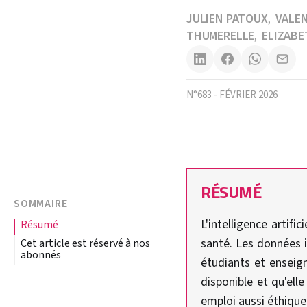
JULIEN PATOUX
VALEN
,
THUMERELLE
ELIZABE
,
N°683 - FÉVRIER 2026
RÉSUMÉ
SOMMAIRE
L'intelligence artif
résumé
santé. Les données is
Cet article est réservé à nos
abonnés
étudiants et enseign
disponible et qu'ell
emploi aussi éthique