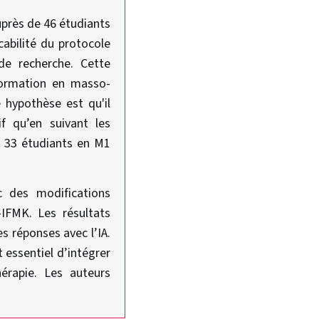
uprès de 46 étudiants
icabilité du protocole
de recherche. Cette
 formation en masso-
e hypothèse est qu'il
f qu’en suivant les
 33 étudiants en M1
c des modifications
-IFMK. Les résultats
s réponses avec l’IA.
t essentiel d’intégrer
érapie. Les auteurs