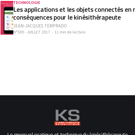
TECHNOLOGIE
Les applications et les objets connectés en 
conséquences pour le kinésithérapeute
JEAN-JACQUES TEMPRADO
N°589 - JUILLET 2017
11 min de lecture
Le mensuel pratique et technique du kinésithérapeute