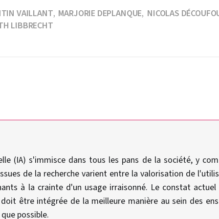
TIN VAILLANT
MARJORIE DEPLANQUE
NICOLAS DÉCOUFO
,
,
TH LIBBRECHT
icielle (IA) s'immisce dans tous les pans de la société, y co
sues de la recherche varient entre la valorisation de l'utilis
ants à la crainte d'un usage irraisonné. Le constat actuel 
e doit être intégrée de la meilleure manière au sein des e
 que possible.