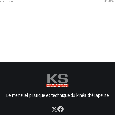
e lecture
N°589 -
Le mensuel pratique et technique du kinésithérapeute