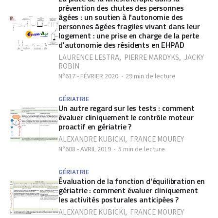
prévention des chutes des personnes
âgées : un soutien à l'autonomie des
personnes âgées fragiles vivant dans leur
logement : une prise en charge de la perte
d'autonomie des résidents en EHPAD
LAURENCE LESTRA
,
PIERRE MARDYKS
,
JACKY
ROBIN
N°617 - FÉVRIER 2020
29 min de lecture
GÉRIATRIE
Un autre regard sur les tests : comment
évaluer cliniquement le contrôle moteur
proactif en gériatrie ?
ALEXANDRE KUBICKI
,
FRANCE MOUREY
N°608 - AVRIL 2019
5 min de lecture
GÉRIATRIE
Évaluation de la fonction d'équilibration en
gériatrie : comment évaluer cliniquement
les activités posturales anticipées ?
ALEXANDRE KUBICKI
,
FRANCE MOUREY