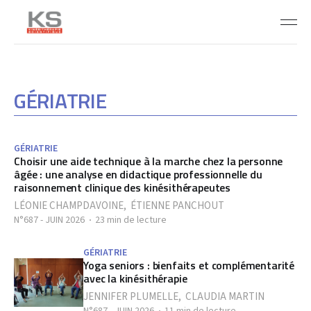
GÉRIATRIE
GÉRIATRIE
Choisir une aide technique à la marche chez la personne
âgée : une analyse en didactique professionnelle du
raisonnement clinique des kinésithérapeutes
LÉONIE CHAMPDAVOINE
,
ÉTIENNE PANCHOUT
N°687 - JUIN 2026
23 min de lecture
GÉRIATRIE
Yoga seniors : bienfaits et complémentarité
avec la kinésithérapie
JENNIFER PLUMELLE
,
CLAUDIA MARTIN