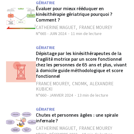
GÉRIATRIE
Évaluer pour mieux rééduquer en
kinésithérapie gériatrique pourquoi ?
Comment ?
CATHERINE MAGUET
,
FRANCE MOUREY
N°665 - JUIN 2024
11 min de lecture
GÉRIATRIE
Dépistage par les kinésithérapeutes de la
fragilité motrice par un score fonctionnel
chez les personnes de 65 ans et plus, vivant
à domicile guide méthodologique et score
fonctionnel
FRANCE MOUREY
,
CNOMK
,
ALEXANDRE
KUBICKI
N°660 - JANVIER 2024
13 min de lecture
GÉRIATRIE
Chutes et personnes âgées : une spirale
infernale ?
CATHERINE MAGUET
,
FRANCE MOUREY