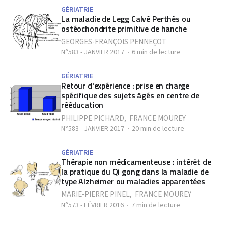
GÉRIATRIE
La maladie de Legg Calvé Perthès ou
ostéochondrite primitive de hanche
GEORGES-FRANÇOIS PENNEÇOT
N°583 - JANVIER 2017
6 min de lecture
GÉRIATRIE
Retour d'expérience : prise en charge
spécifique des sujets âgés en centre de
rééducation
PHILIPPE PICHARD
,
FRANCE MOUREY
N°583 - JANVIER 2017
20 min de lecture
GÉRIATRIE
Thérapie non médicamenteuse : intérêt de
la pratique du Qi gong dans la maladie de
type Alzheimer ou maladies apparentées
MARIE-PIERRE PINEL
,
FRANCE MOUREY
N°573 - FÉVRIER 2016
7 min de lecture