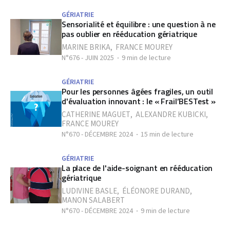
GÉRIATRIE
Sensorialité et équilibre : une question à ne
pas oublier en rééducation gériatrique
MARINE BRIKA
,
FRANCE MOUREY
N°676 - JUIN 2025
9 min de lecture
GÉRIATRIE
Pour les personnes âgées fragiles, un outil
d'évaluation innovant : le « Frail’BESTest »
CATHERINE MAGUET
,
ALEXANDRE KUBICKI
,
FRANCE MOUREY
N°670 - DÉCEMBRE 2024
15 min de lecture
GÉRIATRIE
La place de l'aide-soignant en rééducation
gériatrique
LUDIVINE BASLE
,
ÉLÉONORE DURAND
,
MANON SALABERT
N°670 - DÉCEMBRE 2024
9 min de lecture