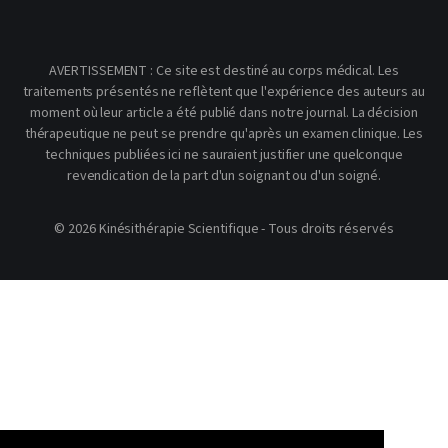
AVERTISSEMENT : Ce site est destiné au corps médical. Les
traitements présentés ne reflètent que l'expérience des auteurs au
moment où leur article a été publié dans notre journal. La décision
thérapeutique ne peut se prendre qu'après un examen clinique. Les
techniques publiées ici ne sauraient justifier une quelconque
revendication de la part d'un soignant ou d'un soigné.
© 2026 Kinésithérapie Scientifique - Tous droits réservés