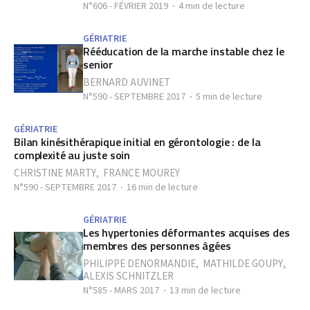
N°606 - FÉVRIER 2019
4 min de lecture
GÉRIATRIE
Rééducation de la marche instable chez le
senior
BERNARD AUVINET
N°590 - SEPTEMBRE 2017
5 min de lecture
GÉRIATRIE
Bilan kinésithérapique initial en gérontologie : de la
complexité au juste soin
CHRISTINE MARTY
,
FRANCE MOUREY
N°590 - SEPTEMBRE 2017
16 min de lecture
GÉRIATRIE
Les hypertonies déformantes acquises des
membres des personnes âgées
PHILIPPE DENORMANDIE
,
MATHILDE GOUPY
,
ALEXIS SCHNITZLER
N°585 - MARS 2017
13 min de lecture