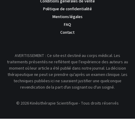
Conditions générales de vente
Politique de confidentialité
Mentions légales
FAQ
Contact
AVERTISSEMENT : Ce site est destiné au corps médical. Les
traitements présentés ne reflètent que l'expérience des auteurs au
moment où leur article a été publié dans notre journal. La décision
thérapeutique ne peut se prendre qu'après un examen clinique. Les
techniques publiées ici ne sauraient justifier une quelconque
revendication de la part d'un soignant ou d'un soigné.
© 2026 Kinésithérapie Scientifique - Tous droits réservés