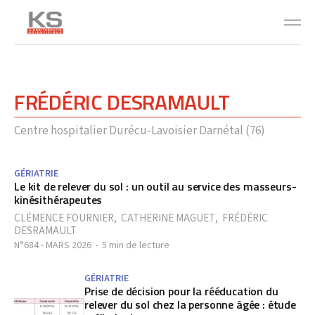
FRÉDÉRIC DESRAMAULT
Centre hospitalier Durécu-Lavoisier Darnétal (76)
GÉRIATRIE
Le kit de relever du sol : un outil au service des masseurs-
kinésithérapeutes
CLÉMENCE FOURNIER
,
CATHERINE MAGUET
,
FRÉDÉRIC
DESRAMAULT
N°684 - MARS 2026
5 min de lecture
GÉRIATRIE
Prise de décision pour la rééducation du
relever du sol chez la personne âgée : étude