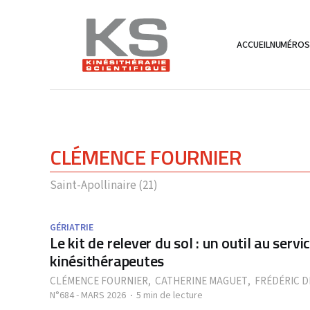
ACCUEIL
NUMÉRO
CLÉMENCE FOURNIER
Saint-Apollinaire (21)
GÉRIATRIE
Le kit de relever du sol : un outil au ser
kinésithérapeutes
CLÉMENCE FOURNIER
,
CATHERINE MAGUET
,
FRÉDÉRIC 
N°684 - MARS 2026
5 min de lecture