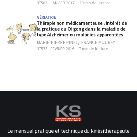
N°583 - JANVIER 2017
20 min de lecture
GÉRIATRIE
Thérapie non médicamenteuse : intérêt de
la pratique du Qi gong dans la maladie de
type Alzheimer ou maladies apparentées
MARIE-PIERRE PINEL
,
FRANCE MOUREY
N°573 - FÉVRIER 2016
7 min de lecture
Le mensuel pratique et technique du kinésithérapeute