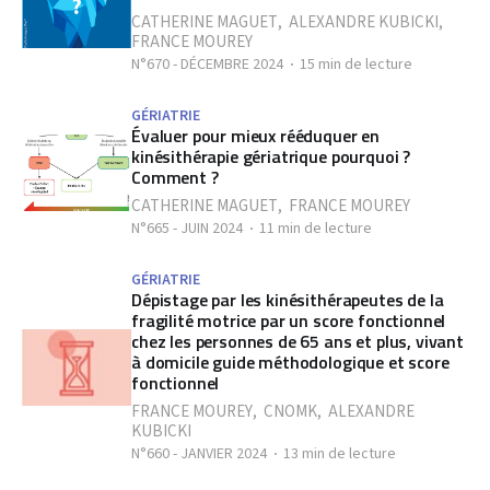
CATHERINE MAGUET
,
ALEXANDRE KUBICKI
,
FRANCE MOUREY
N°670 - DÉCEMBRE 2024
15 min de lecture
GÉRIATRIE
Évaluer pour mieux rééduquer en
kinésithérapie gériatrique pourquoi ?
Comment ?
CATHERINE MAGUET
,
FRANCE MOUREY
N°665 - JUIN 2024
11 min de lecture
GÉRIATRIE
Dépistage par les kinésithérapeutes de la
fragilité motrice par un score fonctionnel
chez les personnes de 65 ans et plus, vivant
à domicile guide méthodologique et score
fonctionnel
FRANCE MOUREY
,
CNOMK
,
ALEXANDRE
KUBICKI
N°660 - JANVIER 2024
13 min de lecture