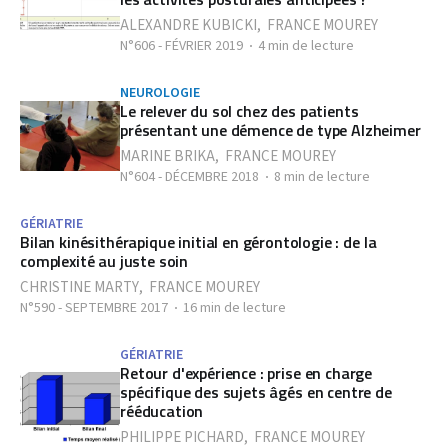
ALEXANDRE KUBICKI
,
FRANCE MOUREY
N°606 - FÉVRIER 2019
4 min de lecture
NEUROLOGIE
Le relever du sol chez des patients
présentant une démence de type Alzheimer
MARINE BRIKA
,
FRANCE MOUREY
N°604 - DÉCEMBRE 2018
8 min de lecture
GÉRIATRIE
Bilan kinésithérapique initial en gérontologie : de la
complexité au juste soin
CHRISTINE MARTY
,
FRANCE MOUREY
N°590 - SEPTEMBRE 2017
16 min de lecture
GÉRIATRIE
Retour d'expérience : prise en charge
spécifique des sujets âgés en centre de
rééducation
PHILIPPE PICHARD
,
FRANCE MOUREY