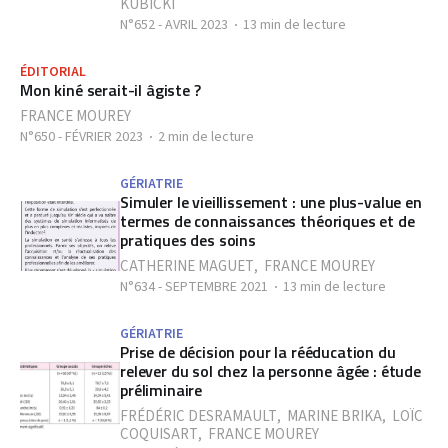
KUBICKI
N°652 - AVRIL 2023
13 min de lecture
ÉDITORIAL
Mon kiné serait-il âgiste ?
FRANCE MOUREY
N°650 - FÉVRIER 2023
2 min de lecture
GÉRIATRIE
Simuler le vieillissement : une plus-value en
termes de connaissances théoriques et de
pratiques des soins
CATHERINE MAGUET
,
FRANCE MOUREY
N°634 - SEPTEMBRE 2021
13 min de lecture
GÉRIATRIE
Prise de décision pour la rééducation du
relever du sol chez la personne âgée : étude
préliminaire
FRÉDÉRIC DESRAMAULT
,
MARINE BRIKA
,
LOÏC
COQUISART
,
FRANCE MOUREY