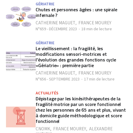
GÉRIATRIE
Chutes et personnes âgées : une spirale
infernale ?
CATHERINE MAGUET
,
FRANCE MOUREY
N°659 - DÉCEMBRE 2023
18 min de lecture
GÉRIATRIE
Le vieillissement : la fragilité, les
modifications sensori-motrices et
l'évolution des grandes fonctions cycle
«Gériatrie» : première partie
CATHERINE MAGUET
,
FRANCE MOUREY
N°656 - SEPTEMBRE 2023
17 min de lecture
ACTUALITÉS
Dépistage par les kinésithérapeutes de la
fragilité motrice par un score fonctionnel
chez les personnes de 65 ans et plus, vivant
à domicile guide méthodologique et score
fonctionnel
CNOMK
,
FRANCE MOUREY
,
ALEXANDRE