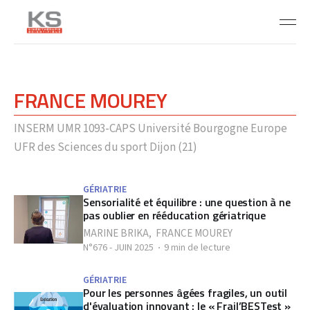
FRANCE MOUREY
INSERM UMR 1093-CAPS Université Bourgogne Europe
UFR des Sciences du sport Dijon (21)
GÉRIATRIE
Sensorialité et équilibre : une question à ne
pas oublier en rééducation gériatrique
MARINE BRIKA
,
FRANCE MOUREY
N°676 - JUIN 2025
9 min de lecture
GÉRIATRIE
Pour les personnes âgées fragiles, un outil
d'évaluation innovant : le « Frail’BESTest »