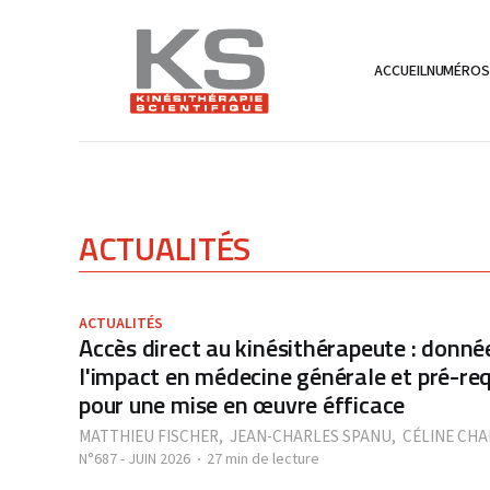
ACCUEIL
NUMÉRO
ACTUALITÉS
ACTUALITÉS
Accès direct au kinésithérapeute : donné
l'impact en médecine générale et pré-re
pour une mise en œuvre éfficace
MATTHIEU FISCHER
,
JEAN-CHARLES SPANU
,
CÉLINE CHA
N°687 - JUIN 2026
27 min de lecture