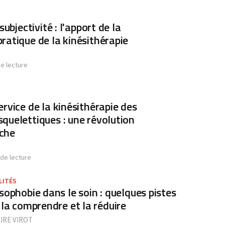
subjectivité : l'apport de la
ratique de la kinésithérapie
de lecture
rvice de la kinésithérapie des
quelettiques : une révolution
che
 de lecture
LITÉS
sophobie dans le soin : quelques pistes
 la comprendre et la réduire
IRE VIROT