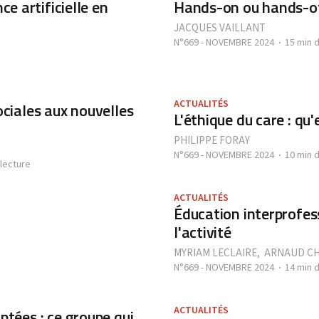
ce artificielle en
Hands-on ou hands-of
JACQUES VAILLANT
N°669 - NOVEMBRE 2024
15 min 
ACTUALITÉS
ociales aux nouvelles
L'éthique du care : qu'
PHILIPPE FORAY
N°669 - NOVEMBRE 2024
10 min 
 lecture
ACTUALITÉS
Éducation interprofess
l'activité
MYRIAM LECLAIRE
,
ARNAUD C
N°669 - NOVEMBRE 2024
14 min 
ACTUALITÉS
ptées : ce groupe qui