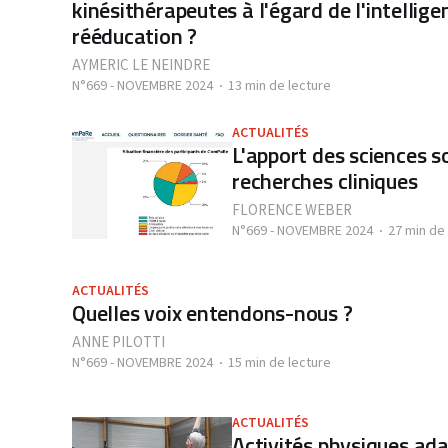
kinésithérapeutes à l'égard de l'intelligen
rééducation ?
AYMERIC LE NEINDRE
N°669 - NOVEMBRE 2024
13 min de lecture
ACTUALITÉS
L'apport des sciences s
recherches cliniques
FLORENCE WEBER
N°669 - NOVEMBRE 2024
27 min de
ACTUALITÉS
Quelles voix entendons-nous ?
ANNE PILOTTI
N°669 - NOVEMBRE 2024
15 min de lecture
ACTUALITÉS
Activités physiques ada