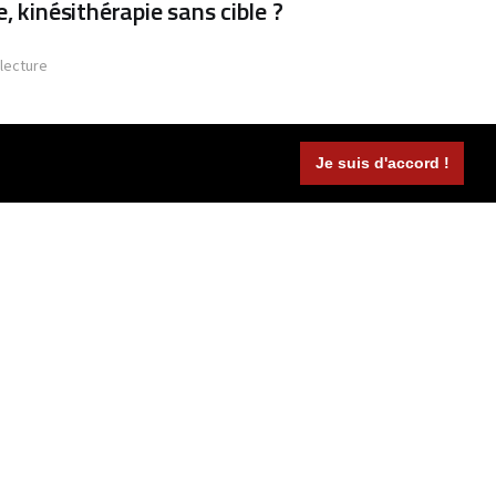
, kinésithérapie sans cible ?
 lecture
Je suis d'accord !