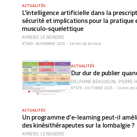
ACTUALITÉS
L'intelligence artificielle dans la prescrip
sécurité et implications pour la pratique 
musculo-squelettique
AYMERIC LE NEINDRE
N°680 - NOVEMBRE 2025
16 min de lecture
ACTUALITÉS
Dur dur de publier quan
DELPHINE BEAUJOLIN
,
PIERRE-
N°679 - OCTOBRE 2025
10 min de 
ACTUALITÉS
Un programme d'e-learning peut-il améli
des kinésithérapeutes sur la lombalgie ?
AYMERIC LE NEINDRE