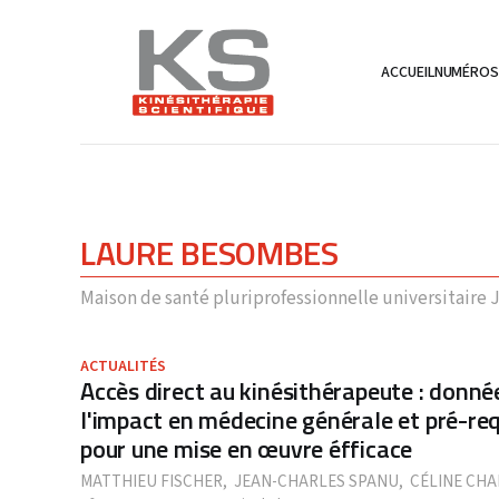
ACCUEIL
NUMÉRO
LAURE BESOMBES
Maison de santé pluriprofessionnelle universitair
ACTUALITÉS
Accès direct au kinésithérapeute : donné
l'impact en médecine générale et pré-re
pour une mise en œuvre éfficace
MATTHIEU FISCHER
,
JEAN-CHARLES SPANU
,
CÉLINE CHA