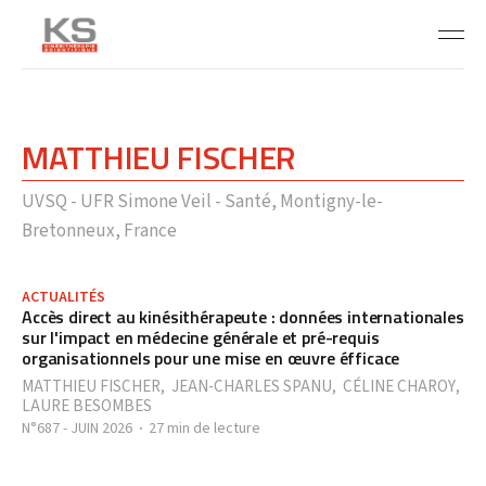
MATTHIEU FISCHER
UVSQ - UFR Simone Veil - Santé, Montigny-le-
Bretonneux, France
ACTUALITÉS
Accès direct au kinésithérapeute : données internationales
sur l'impact en médecine générale et pré-requis
organisationnels pour une mise en œuvre éfficace
MATTHIEU FISCHER
,
JEAN-CHARLES SPANU
,
CÉLINE CHAROY
,
LAURE BESOMBES
N°687 - JUIN 2026
27 min de lecture