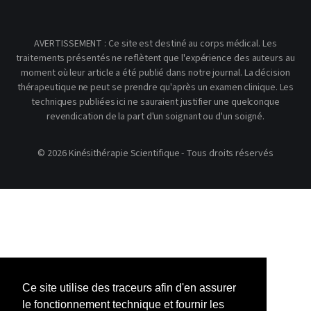
AVERTISSEMENT : Ce site est destiné au corps médical. Les
traitements présentés ne reflètent que l'expérience des auteurs au
moment où leur article a été publié dans notre journal. La décision
thérapeutique ne peut se prendre qu'après un examen clinique. Les
techniques publiées ici ne sauraient justifier une quelconque
revendication de la part d'un soignant ou d'un soigné.
© 2026 Kinésithérapie Scientifique - Tous droits réservés
Ce site utilise des traceurs afin d'en assurer
le fonctionnement technique et fournir les