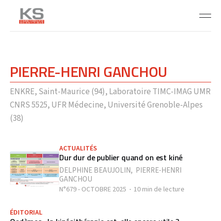
PIERRE-HENRI GANCHOU
ENKRE, Saint-Maurice (94), Laboratoire TIMC-IMAG UMR
CNRS 5525, UFR Médecine, Université Grenoble-Alpes
(38)
ACTUALITÉS
Dur dur de publier quand on est kiné
DELPHINE BEAUJOLIN
,
PIERRE-HENRI
GANCHOU
N°679 - OCTOBRE 2025
10 min de lecture
ÉDITORIAL