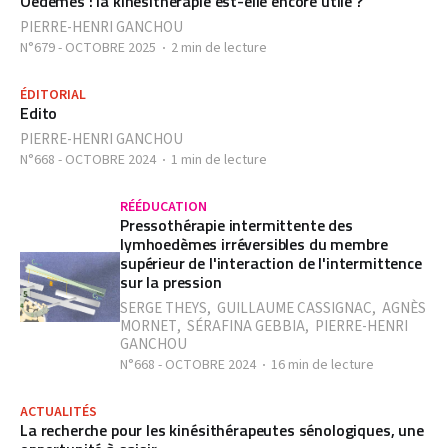
Oedèmes : la kinésithérapie est-elle encore utile ?
PIERRE-HENRI GANCHOU
N°679 - OCTOBRE 2025
2 min de lecture
ÉDITORIAL
Edito
PIERRE-HENRI GANCHOU
N°668 - OCTOBRE 2024
1 min de lecture
RÉÉDUCATION
Pressothérapie intermittente des
lymhoedèmes irréversibles du membre
supérieur de l'interaction de l'intermittence
sur la pression
SERGE THEYS
,
GUILLAUME CASSIGNAC
,
AGNÈS
MORNET
,
SÉRAFINA GEBBIA
,
PIERRE-HENRI
GANCHOU
N°668 - OCTOBRE 2024
16 min de lecture
ACTUALITÉS
La recherche pour les kinésithérapeutes sénologiques, une