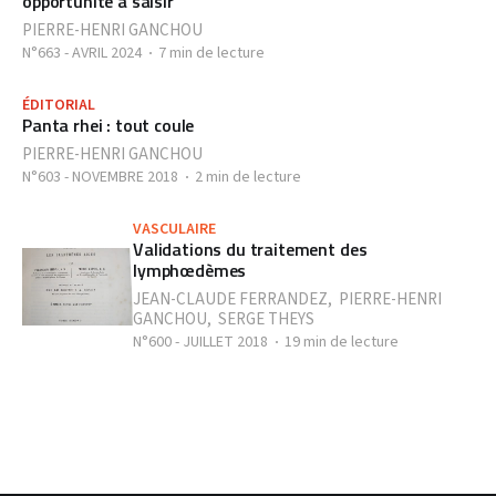
opportunité à saisir
PIERRE-HENRI GANCHOU
N°663 - AVRIL 2024
7 min de lecture
ÉDITORIAL
Panta rhei : tout coule
PIERRE-HENRI GANCHOU
N°603 - NOVEMBRE 2018
2 min de lecture
VASCULAIRE
Validations du traitement des
lymphœdèmes
JEAN-CLAUDE FERRANDEZ
,
PIERRE-HENRI
GANCHOU
,
SERGE THEYS
N°600 - JUILLET 2018
19 min de lecture