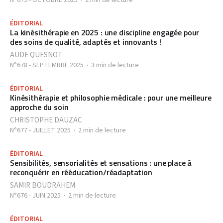
N°679 - OCTOBRE 2025
2 min de lecture
ÉDITORIAL
La kinésithérapie en 2025 : une discipline engagée pour
des soins de qualité, adaptés et innovants !
AUDE QUESNOT
N°678 - SEPTEMBRE 2025
3 min de lecture
ÉDITORIAL
Kinésithérapie et philosophie médicale : pour une meilleure
approche du soin
CHRISTOPHE DAUZAC
N°677 - JUILLET 2025
2 min de lecture
ÉDITORIAL
Sensibilités, sensorialités et sensations : une place à
reconquérir en rééducation/réadaptation
SAMIR BOUDRAHEM
N°676 - JUIN 2025
2 min de lecture
ÉDITORIAL