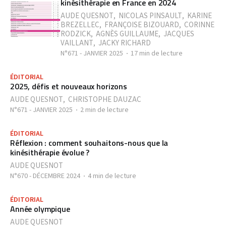
kinésithérapie en France en 2024
AUDE QUESNOT
,
NICOLAS PINSAULT
,
KARINE
BREZELLEC
,
FRANÇOISE BIZOUARD
,
CORINNE
RODZICK
,
AGNÈS GUILLAUME
,
JACQUES
VAILLANT
,
JACKY RICHARD
N°671 - JANVIER 2025
17 min de lecture
ÉDITORIAL
2025, défis et nouveaux horizons
AUDE QUESNOT
,
CHRISTOPHE DAUZAC
N°671 - JANVIER 2025
2 min de lecture
ÉDITORIAL
Réflexion : comment souhaitons-nous que la
kinésithérapie évolue ?
AUDE QUESNOT
N°670 - DÉCEMBRE 2024
4 min de lecture
ÉDITORIAL
Année olympique
AUDE QUESNOT