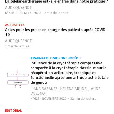
La télékinésithérapie est-elle entrée dans notre pratique ?
AUDE QUESNOT
N°626 - DÉCEMBRE 2020
2 min de lecture
ACTUALITÉS
Actes pour les prises en charge des patients après COVID-
19
AUDE QUESNOT
1 min de lecture
TRAUMATOLOGIE - ORTHOPÉDIE
Influence de la cryothérapie compressive
comparée à la cryothérapie classique sur la
récupération articulaire, trophique et
fonctionnelle après une arthroplastie totale
de genou
ILANA BARANES
,
HELENA BRUNEL
,
AUDE
QUESNOT
N°625 - NOVEMBRE 2020
32 min de lecture
ÉDITORIAL