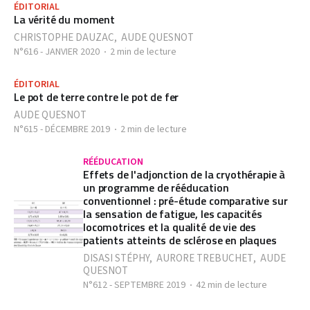
ÉDITORIAL
La vérité du moment
CHRISTOPHE DAUZAC
,
AUDE QUESNOT
N°616 - JANVIER 2020
2 min de lecture
ÉDITORIAL
Le pot de terre contre le pot de fer
AUDE QUESNOT
N°615 - DÉCEMBRE 2019
2 min de lecture
RÉÉDUCATION
Effets de l'adjonction de la cryothérapie à
un programme de rééducation
conventionnel : pré-étude comparative sur
la sensation de fatigue, les capacités
locomotrices et la qualité de vie des
patients atteints de sclérose en plaques
DISASI STÉPHY
,
AURORE TREBUCHET
,
AUDE
QUESNOT
N°612 - SEPTEMBRE 2019
42 min de lecture