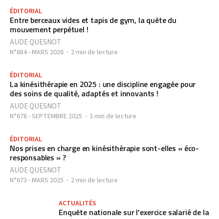
ÉDITORIAL
Entre berceaux vides et tapis de gym, la quête du
mouvement perpétuel !
AUDE QUESNOT
N°684 - MARS 2026
2 min de lecture
ÉDITORIAL
La kinésithérapie en 2025 : une discipline engagée pour
des soins de qualité, adaptés et innovants !
AUDE QUESNOT
N°678 - SEPTEMBRE 2025
3 min de lecture
ÉDITORIAL
Nos prises en charge en kinésithérapie sont-elles « éco-
responsables » ?
AUDE QUESNOT
N°673 - MARS 2025
2 min de lecture
ACTUALITÉS
Enquête nationale sur l'exercice salarié de la