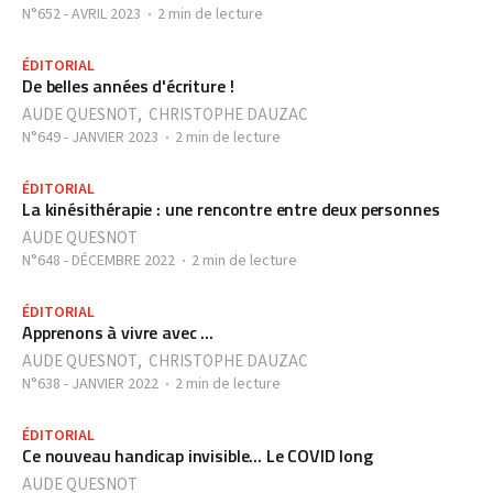
N°652 - AVRIL 2023
2 min de lecture
ÉDITORIAL
De belles années d'écriture !
AUDE QUESNOT
,
CHRISTOPHE DAUZAC
N°649 - JANVIER 2023
2 min de lecture
ÉDITORIAL
La kinésithérapie : une rencontre entre deux personnes
AUDE QUESNOT
N°648 - DÉCEMBRE 2022
2 min de lecture
ÉDITORIAL
Apprenons à vivre avec ...
AUDE QUESNOT
,
CHRISTOPHE DAUZAC
N°638 - JANVIER 2022
2 min de lecture
ÉDITORIAL
Ce nouveau handicap invisible... Le COVID long
AUDE QUESNOT