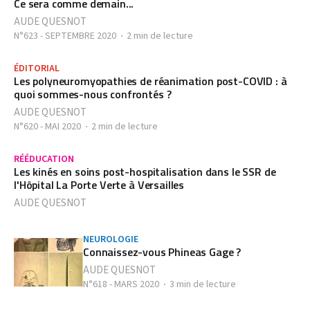
Ce sera comme demain...
AUDE QUESNOT
N°623 - SEPTEMBRE 2020
2 min de lecture
ÉDITORIAL
Les polyneuromyopathies de réanimation post-COVID : à
quoi sommes-nous confrontés ?
AUDE QUESNOT
N°620 - MAI 2020
2 min de lecture
RÉÉDUCATION
Les kinés en soins post-hospitalisation dans le SSR de
l'Hôpital La Porte Verte à Versailles
AUDE QUESNOT
NEUROLOGIE
Connaissez-vous Phineas Gage ?
AUDE QUESNOT
N°618 - MARS 2020
3 min de lecture