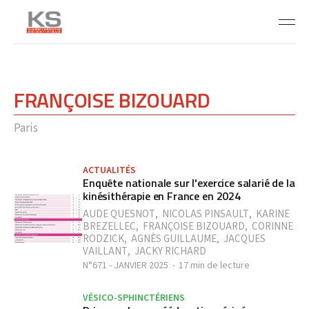
FRANÇOISE BIZOUARD
Paris
ACTUALITÉS
Enquête nationale sur l'exercice salarié de la
kinésithérapie en France en 2024
AUDE QUESNOT
,
NICOLAS PINSAULT
,
KARINE
BREZELLEC
,
FRANÇOISE BIZOUARD
,
CORINNE
RODZICK
,
AGNÈS GUILLAUME
,
JACQUES
VAILLANT
,
JACKY RICHARD
N°671 - JANVIER 2025
17 min de lecture
VÉSICO-SPHINCTÉRIENS