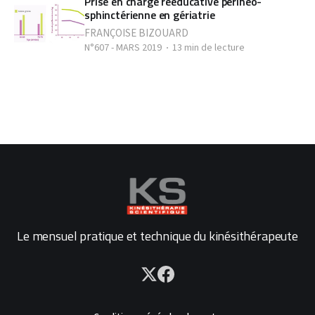
Prise en charge rééducative périnéo-
sphinctérienne en gériatrie
FRANÇOISE BIZOUARD
N°607 - MARS 2019
13 min de lecture
Le mensuel pratique et technique du kinésithérapeute