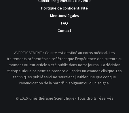
Conditions générales de vente
Politique de confidentialité
Mentions légales
FAQ
Contact
AVERTISSEMENT : Ce site est destiné au corps médical. Les
traitements présentés ne reflètent que l'expérience des auteurs au
moment où leur article a été publié dans notre journal. La décision
thérapeutique ne peut se prendre qu'après un examen clinique. Les
techniques publiées ici ne sauraient justifier une quelconque
revendication de la part d'un soignant ou d'un soigné.
© 2026 Kinésithérapie Scientifique - Tous droits réservés