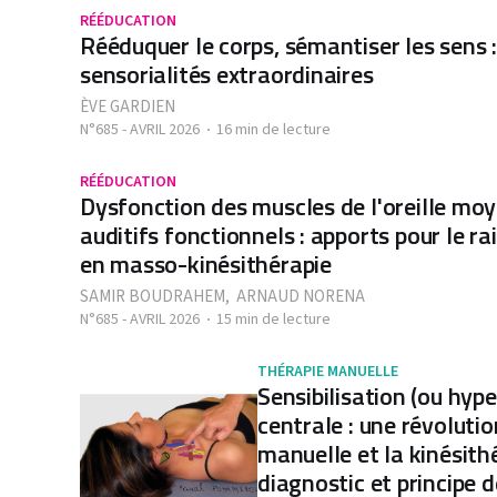
RÉÉDUCATION
Rééduquer le corps, sémantiser les sens :
sensorialités extraordinaires
ÈVE GARDIEN
N°685 - AVRIL 2026
16 min de lecture
RÉÉDUCATION
Dysfonction des muscles de l'oreille m
auditifs fonctionnels : apports pour le r
en masso-kinésithérapie
SAMIR BOUDRAHEM
,
ARNAUD NORENA
N°685 - AVRIL 2026
15 min de lecture
THÉRAPIE MANUELLE
Sensibilisation (ou hype
centrale : une révolutio
manuelle et la kinésith
diagnostic et principe 