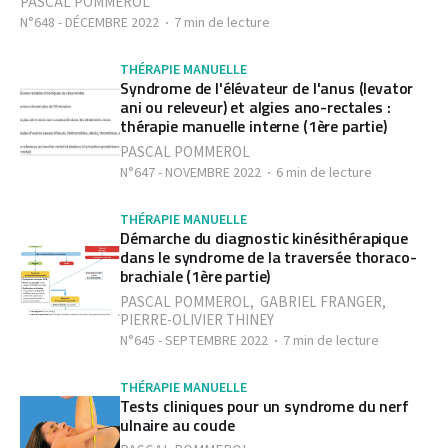
PASCAL POMMEROL
N°648 - DÉCEMBRE 2022
7 min de lecture
THÉRAPIE MANUELLE
Syndrome de l'élévateur de l'anus (levator
ani ou releveur) et algies ano-rectales :
thérapie manuelle interne (1ère partie)
PASCAL POMMEROL
N°647 - NOVEMBRE 2022
6 min de lecture
THÉRAPIE MANUELLE
Démarche du diagnostic kinésithérapique
dans le syndrome de la traversée thoraco-
brachiale (1ère partie)
PASCAL POMMEROL
,
GABRIEL FRANGER
,
PIERRE-OLIVIER THINEY
N°645 - SEPTEMBRE 2022
7 min de lecture
THÉRAPIE MANUELLE
Tests cliniques pour un syndrome du nerf
ulnaire au coude