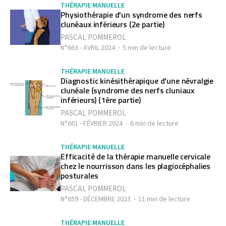
THÉRAPIE MANUELLE
Physiothérapie d'un syndrome des nerfs
clunéaux inférieurs (2e partie)
PASCAL POMMEROL
N°663 - AVRIL 2024
5 min de lecture
THÉRAPIE MANUELLE
Diagnostic kinésithérapique d'une névralgie
clunéale (syndrome des nerfs cluniaux
inférieurs) (1ère partie)
PASCAL POMMEROL
N°661 - FÉVRIER 2024
6 min de lecture
THÉRAPIE MANUELLE
Efficacité de la thérapie manuelle cervicale
chez le nourrisson dans les plagiocéphalies
posturales
PASCAL POMMEROL
N°659 - DÉCEMBRE 2023
11 min de lecture
THÉRAPIE MANUELLE