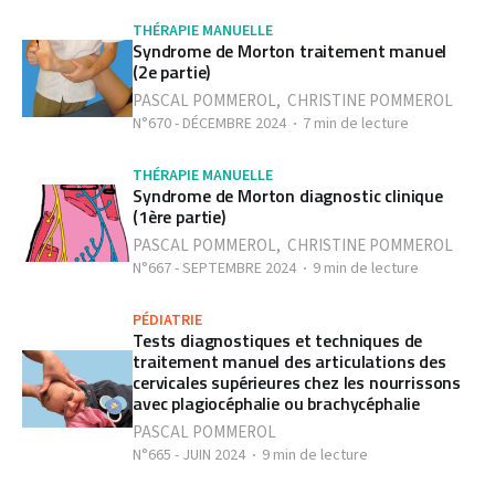
THÉRAPIE MANUELLE
Syndrome de Morton traitement manuel
(2e partie)
PASCAL POMMEROL
,
CHRISTINE POMMEROL
N°670 - DÉCEMBRE 2024
7 min de lecture
THÉRAPIE MANUELLE
Syndrome de Morton diagnostic clinique
(1ère partie)
PASCAL POMMEROL
,
CHRISTINE POMMEROL
N°667 - SEPTEMBRE 2024
9 min de lecture
PÉDIATRIE
Tests diagnostiques et techniques de
traitement manuel des articulations des
cervicales supérieures chez les nourrissons
avec plagiocéphalie ou brachycéphalie
PASCAL POMMEROL
N°665 - JUIN 2024
9 min de lecture