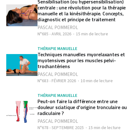
Sensibilisation (ou hypersensibilisation)
centrale : une révolution pour la thérapie
manuelle et la kinésithérapie. Concepts,
diagnostic et principe de traitement
PASCAL POMMEROL
N°685 - AVRIL 2026
15 min de lecture
THÉRAPIE MANUELLE
Techniques manuelles myorelaxantes et
myotensives pour les muscles pelvi-
trochantériens
PASCAL POMMEROL
N°683 - FÉVRIER 2026
10 min de lecture
THÉRAPIE MANUELLE
Peut-on faire la différence entre une
douleur sciatique d'origine tronculaire ou
radiculaire ?
PASCAL POMMEROL
N°678 - SEPTEMBRE 2025
15 min de lecture