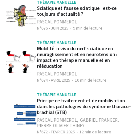
THÉRAPIE MANUELLE
Sciatique et fausse sciatique : est-ce
toujours d'actualité ?
PASCAL POMMEROL
N°676 - JUIN 2025
9 min de lecture
THÉRAPIE MANUELLE
Mobilité in vivo du nerf sciatique en
neuroglissement et en neurotension :
impact en thérapie manuelle et en
rééducation
PASCAL POMMEROL
N°674 - AVRIL 2025
10 min de lecture
THÉRAPIE MANUELLE
Principe de traitement et de mobilisation
dans les pathologies du syndrome thoraco-
brachial (STB)
PASCAL POMMEROL
,
GABRIEL FRANGER
,
PIERRE-OLIVIER THINEY
N°672 - FÉVRIER 2025
12 min de lecture