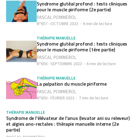
Syndrome glutéal profond : tests cliniques
pour le muscle piriforme (2e partie)
PASCAL POMMEROL
N°657 - OCTOBRE 2023
6 min de lecture
THÉRAPIE MANUELLE
Syndrome glutéal profond : tests cliniques
pour le muscle piriforme (1ère partie)
PASCAL POMMEROL
N°656 - SEPTEMBRE 2023
6 min de lecture
THÉRAPIE MANUELLE
La palpation du muscle piriforme
PASCAL POMMEROL
N°650 - FÉVRIER 2023
7 min de lecture
THÉRAPIE MANUELLE
Syndrome de l'élévateur de l'anus (levator ani ou releveur)
et algies ano-rectales : thérapie manuelle interne (2e
partie)