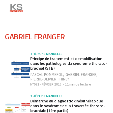
GABRIEL FRANGER
THÉRAPIE MANUELLE
Principe de traitement et de mobilisation
dans les pathologies du syndrome thoraco-
brachial (STB)
PASCAL POMMEROL
,
GABRIEL FRANGER
,
PIERRE-OLIVIER THINEY
N°672 - FÉVRIER 2025
12 min de lecture
THÉRAPIE MANUELLE
Démarche du diagnostic kinésithérapique
dans le syndrome de la traversée thoraco-
brachiale (1ère partie)