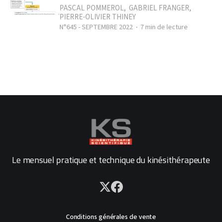
PASCAL POMMEROL
,
GABRIEL FRANGER
,
PIERRE-OLIVIER THINEY
N°645 - SEPTEMBRE 2022
7 min de lecture
Le mensuel pratique et technique du kinésithérapeute
Conditions générales de vente