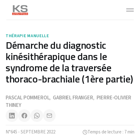
THÉRAPIE MANUELLE
Démarche du diagnostic
kinésithérapique dans le
syndrome de la traversée
thoraco-brachiale (1ère partie)
PASCAL POMMEROL
GABRIEL FRANGER
PIERRE-OLIVIER
,
,
THINEY
N°645 - SEPTEMBRE 2022
Temps de lecture : 7 min