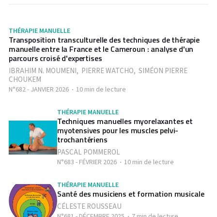
THÉRAPIE MANUELLE
Transposition transculturelle des techniques de thérapie
manuelle entre la France et le Cameroun : analyse d'un
parcours croisé d'expertises
IBRAHIM N. MOUMENI
,
PIERRE WATCHO
,
SIMÉON PIERRE
CHOUKEM
N°682 - JANVIER 2026
10 min de lecture
THÉRAPIE MANUELLE
Techniques manuelles myorelaxantes et
myotensives pour les muscles pelvi-
trochantériens
PASCAL POMMEROL
N°683 - FÉVRIER 2026
10 min de lecture
THÉRAPIE MANUELLE
Santé des musiciens et formation musicale
CÉLESTE ROUSSEAU
N°681 - DÉCEMBRE 2025
7 min de lecture