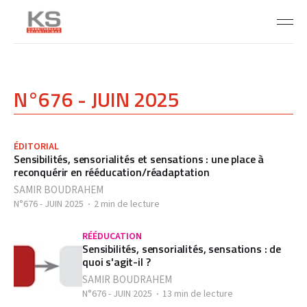
N°676 - JUIN 2025
ÉDITORIAL
Sensibilités, sensorialités et sensations : une place à
reconquérir en rééducation/réadaptation
SAMIR BOUDRAHEM
N°676 - JUIN 2025
2 min de lecture
RÉÉDUCATION
Sensibilités, sensorialités, sensations : de
quoi s'agit-il ?
SAMIR BOUDRAHEM
N°676 - JUIN 2025
13 min de lecture