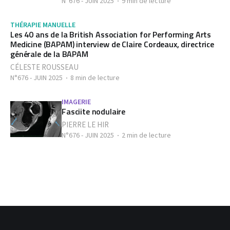
N°676 - JUIN 2025
9 min de lecture
THÉRAPIE MANUELLE
Les 40 ans de la British Association for Performing Arts
Medicine (BAPAM) interview de Claire Cordeaux, directrice
générale de la BAPAM
CÉLESTE ROUSSEAU
N°676 - JUIN 2025
8 min de lecture
IMAGERIE
Fasciite nodulaire
PIERRE LE HIR
N°676 - JUIN 2025
2 min de lecture