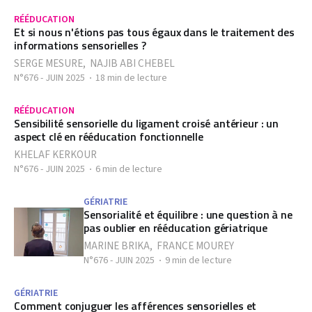
RÉÉDUCATION
Et si nous n'étions pas tous égaux dans le traitement des
informations sensorielles ?
SERGE MESURE
,
NAJIB ABI CHEBEL
N°676 - JUIN 2025
18 min de lecture
RÉÉDUCATION
Sensibilité sensorielle du ligament croisé antérieur : un
aspect clé en rééducation fonctionnelle
KHELAF KERKOUR
N°676 - JUIN 2025
6 min de lecture
GÉRIATRIE
Sensorialité et équilibre : une question à ne
pas oublier en rééducation gériatrique
MARINE BRIKA
,
FRANCE MOUREY
N°676 - JUIN 2025
9 min de lecture
GÉRIATRIE
Comment conjuguer les afférences sensorielles et