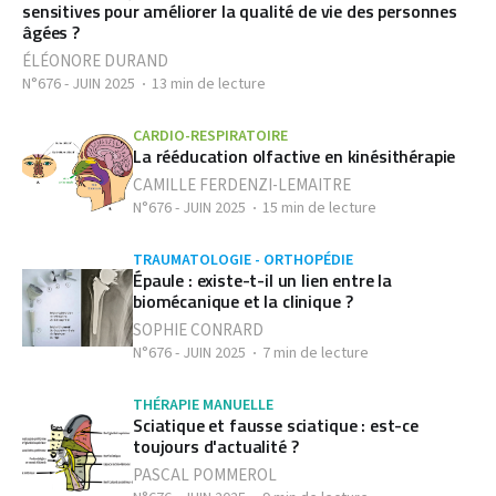
sensitives pour améliorer la qualité de vie des personnes
âgées ?
ÉLÉONORE DURAND
N°676 - JUIN 2025
13 min de lecture
CARDIO-RESPIRATOIRE
La rééducation olfactive en kinésithérapie
CAMILLE FERDENZI-LEMAITRE
N°676 - JUIN 2025
15 min de lecture
TRAUMATOLOGIE - ORTHOPÉDIE
Épaule : existe-t-il un lien entre la
biomécanique et la clinique ?
SOPHIE CONRARD
N°676 - JUIN 2025
7 min de lecture
THÉRAPIE MANUELLE
Sciatique et fausse sciatique : est-ce
toujours d'actualité ?
PASCAL POMMEROL