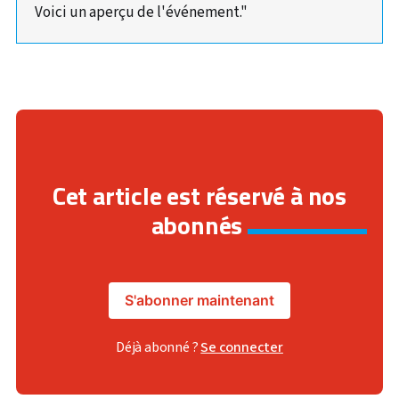
Voici un aperçu de l'événement."
Cet article est réservé à nos
abonnés
S'abonner maintenant
Déjà abonné ?
Se connecter