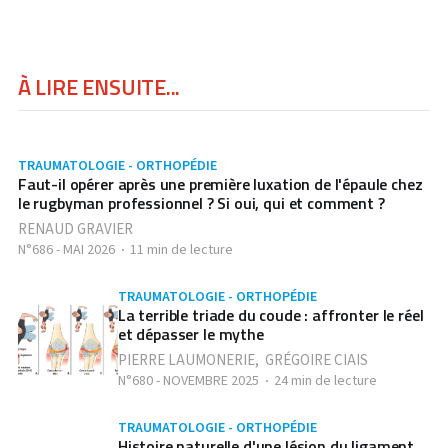
À LIRE ENSUITE...
TRAUMATOLOGIE - ORTHOPÉDIE
Faut-il opérer après une première luxation de l'épaule chez
le rugbyman professionnel ? Si oui, qui et comment ?
RENAUD GRAVIER
N°686 - MAI 2026
11 min de lecture
TRAUMATOLOGIE - ORTHOPÉDIE
La terrible triade du coude : affronter le réel
et dépasser le mythe
PIERRE LAUMONERIE
,
GRÉGOIRE CIAIS
N°680 - NOVEMBRE 2025
24 min de lecture
TRAUMATOLOGIE - ORTHOPÉDIE
Histoire naturelle d'une lésion du ligament