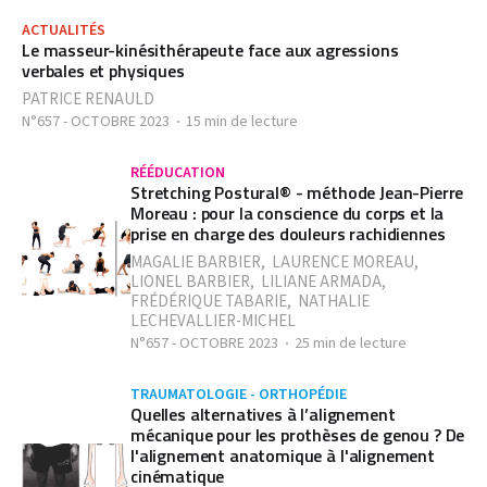
ACTUALITÉS
Le masseur-kinésithérapeute face aux agressions
verbales et physiques
PATRICE RENAULD
N°657 - OCTOBRE 2023
15 min de lecture
RÉÉDUCATION
Stretching Postural® - méthode Jean-Pierre
Moreau : pour la conscience du corps et la
prise en charge des douleurs rachidiennes
MAGALIE BARBIER
,
LAURENCE MOREAU
,
LIONEL BARBIER
,
LILIANE ARMADA
,
FRÉDÉRIQUE TABARIE
,
NATHALIE
LECHEVALLIER-MICHEL
N°657 - OCTOBRE 2023
25 min de lecture
TRAUMATOLOGIE - ORTHOPÉDIE
Quelles alternatives à l’alignement
mécanique pour les prothèses de genou ? De
l'alignement anatomique à l'alignement
cinématique