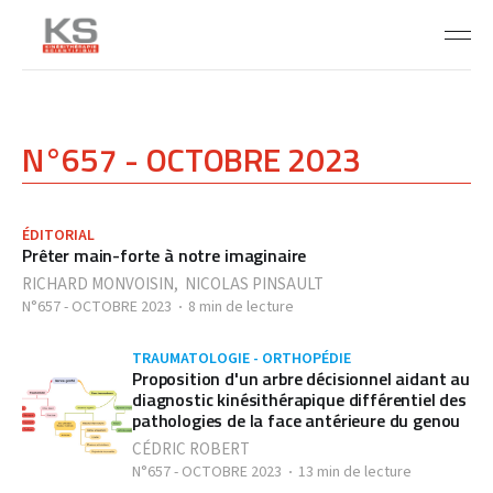
N°657 - OCTOBRE 2023
ÉDITORIAL
Prêter main-forte à notre imaginaire
RICHARD MONVOISIN
,
NICOLAS PINSAULT
N°657 - OCTOBRE 2023
8 min de lecture
TRAUMATOLOGIE - ORTHOPÉDIE
Proposition d'un arbre décisionnel aidant au
diagnostic kinésithérapique différentiel des
pathologies de la face antérieure du genou
CÉDRIC ROBERT
N°657 - OCTOBRE 2023
13 min de lecture