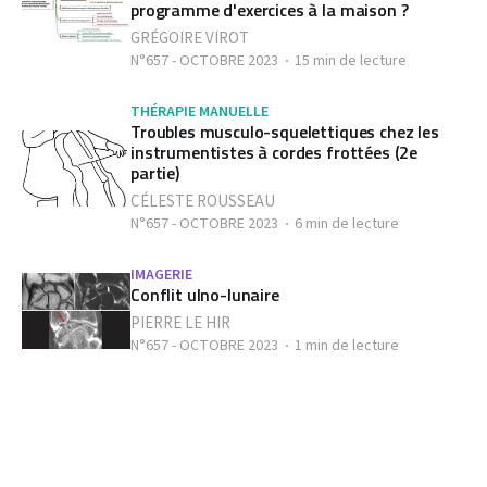
programme d'exercices à la maison ?
GRÉGOIRE VIROT
N°657 - OCTOBRE 2023
15 min de lecture
THÉRAPIE MANUELLE
Troubles musculo-squelettiques chez les
instrumentistes à cordes frottées (2e
partie)
CÉLESTE ROUSSEAU
N°657 - OCTOBRE 2023
6 min de lecture
IMAGERIE
Conflit ulno-lunaire
PIERRE LE HIR
N°657 - OCTOBRE 2023
1 min de lecture