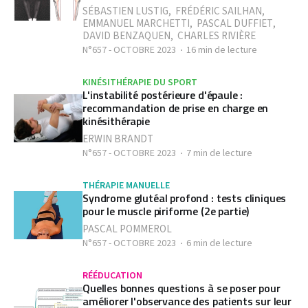
SÉBASTIEN LUSTIG
,
FRÉDÉRIC SAILHAN
,
EMMANUEL MARCHETTI
,
PASCAL DUFFIET
,
DAVID BENZAQUEN
,
CHARLES RIVIÈRE
N°657 - OCTOBRE 2023
16 min de lecture
KINÉSITHÉRAPIE DU SPORT
L'instabilité postérieure d'épaule :
recommandation de prise en charge en
kinésithérapie
ERWIN BRANDT
N°657 - OCTOBRE 2023
7 min de lecture
THÉRAPIE MANUELLE
Syndrome glutéal profond : tests cliniques
pour le muscle piriforme (2e partie)
PASCAL POMMEROL
N°657 - OCTOBRE 2023
6 min de lecture
RÉÉDUCATION
Quelles bonnes questions à se poser pour
améliorer l'observance des patients sur leur