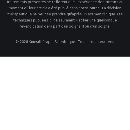
traitements présentés ne reflètent que l'expérience des auteurs au
moment où leur article a été publié dans notre journal. La décision
thérapeutique ne peut se prendre qu'après un examen clinique. Les
techniques publiées ici ne sauraient justifier une quelconque
revendication de la part d'un soignant ou d'un soigné.
© 2026 Kinésithérapie Scientifique - Tous droits réservés