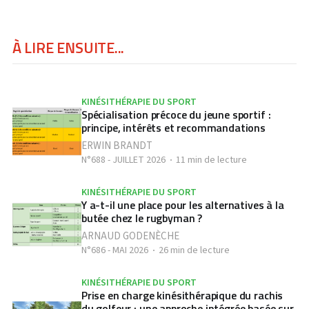
À LIRE ENSUITE...
KINÉSITHÉRAPIE DU SPORT
Spécialisation précoce du jeune sportif :
principe, intérêts et recommandations
ERWIN BRANDT
N°688 - JUILLET 2026
11 min de lecture
KINÉSITHÉRAPIE DU SPORT
Y a-t-il une place pour les alternatives à la
butée chez le rugbyman ?
ARNAUD GODENÈCHE
N°686 - MAI 2026
26 min de lecture
KINÉSITHÉRAPIE DU SPORT
Prise en charge kinésithérapique du rachis
du golfeur : une approche intégrée basée sur