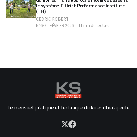
le système Titleist Performance Institute
(TPI)
CÉDRIC ROBERT
N°683 - FÉVRIER 2026
11 min de lecture
Le mensuel pratique et technique du kinésithérapeute