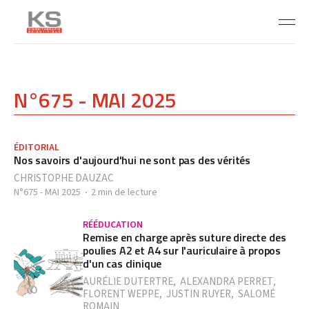
N°675 - MAI 2025
ÉDITORIAL
Nos savoirs d'aujourd'hui ne sont pas des vérités
CHRISTOPHE DAUZAC
N°675 - MAI 2025
2 min de lecture
RÉÉDUCATION
Remise en charge après suture directe des
poulies A2 et A4 sur l'auriculaire à propos
d'un cas clinique
AURÉLIE DUTERTRE
,
ALEXANDRA PERRET
,
FLORENT WEPPE
,
JUSTIN RUYER
,
SALOMÉ
ROMAIN