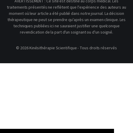
AVERTISSEMENT : Ce site est destiné au corps médical. Les
traitements présentés ne reflètent que l'expérience des auteurs au
moment où leur article a été publié dans notre journal. La décision
thérapeutique ne peut se prendre qu'après un examen clinique. Les
techniques publiées ici ne sauraient justifier une quelconque
revendication de la part d'un soignant ou d'un soigné.
© 2026 Kinésithérapie Scientifique - Tous droits réservés