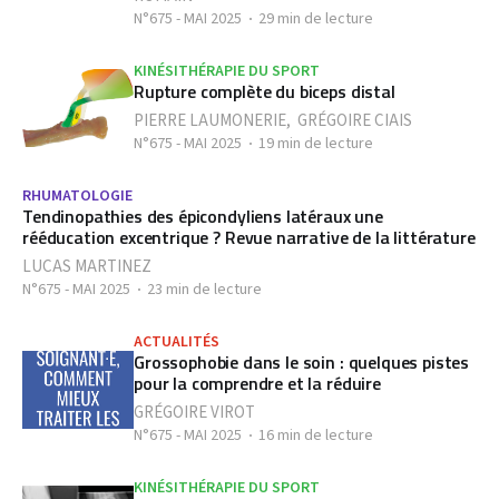
N°675 - MAI 2025
29 min de lecture
KINÉSITHÉRAPIE DU SPORT
Rupture complète du biceps distal
PIERRE LAUMONERIE
,
GRÉGOIRE CIAIS
N°675 - MAI 2025
19 min de lecture
RHUMATOLOGIE
Tendinopathies des épicondyliens latéraux une
rééducation excentrique ? Revue narrative de la littérature
LUCAS MARTINEZ
N°675 - MAI 2025
23 min de lecture
ACTUALITÉS
Grossophobie dans le soin : quelques pistes
pour la comprendre et la réduire
GRÉGOIRE VIROT
N°675 - MAI 2025
16 min de lecture
KINÉSITHÉRAPIE DU SPORT