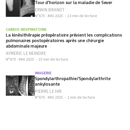
Tour d'horizon sur la maladie de Sever
ERWIN BRANDT
N°675 - MAI 2025
13 min de lecture
CARDIO-RESPIRATOIRE
La kinésithérapie préopératoire prévient les complications
pulmonaires postopératoires après une chirurgie
abdominale majeure
AYMERIC LE NEINDRE
N°675 - MAI 2025
15 min de lecture
IMAGERIE
Spondylarthropathie/Spondylarthrite
ankylosante
PIERRE LE HIR
N°675 - MAI 2025
2 min de lecture