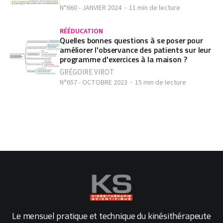
N°660 - JANVIER 2024
11 min de lecture
RÉÉDUCATION
Quelles bonnes questions à se poser pour
améliorer l'observance des patients sur leur
programme d'exercices à la maison ?
GRÉGOIRE VIROT
N°657 - OCTOBRE 2023
15 min de lecture
Le mensuel pratique et technique du kinésithérapeute