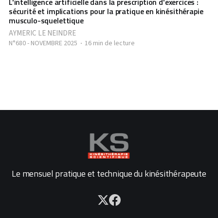
L'intelligence artificielle dans la prescription d'exercices :
sécurité et implications pour la pratique en kinésithérapie
musculo-squelettique
AYMERIC LE NEINDRE
N°680 - NOVEMBRE 2025
16 min de lecture
Le mensuel pratique et technique du kinésithérapeute