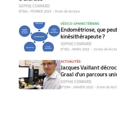
SOPHIE CONRARD
N°661 - FÉVRIER 2024
9 min de lecture
VÉSICO-SPHINCTÉRIENS
Endométriose, que peut 
kinésithérapeute ?
SOPHIE CONRARD
N°651 - MARS 2023
10 min de lectu
ACTUALITÉS
Jacques Vaillant décro
Graal d'un parcours uni
SOPHIE CONRARD
N°594 - JANVIER 2018
6 min de lec