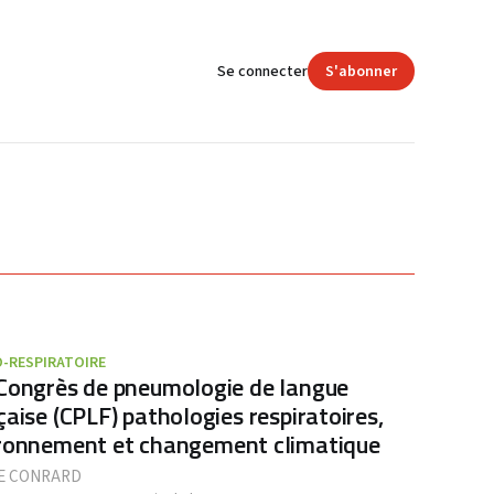
Se connecter
S'abonner
O-RESPIRATOIRE
Congrès de pneumologie de langue
çaise (CPLF) pathologies respiratoires,
ronnement et changement climatique
E CONRARD