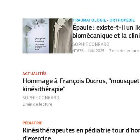
TRAUMATOLOGIE - ORTHOPÉDIE
Épaule : existe-t-il un l
biomécanique et la clin
SOPHIE CONRARD
N°676 - JUIN 2025
7 min de lecture
ACTUALITÉS
Hommage à François Ducros, "mousqueta
kinésithérapie"
SOPHIE CONRARD
2 min de lecture
PÉDIATRIE
Kinésithérapeutes en pédiatrie tour d'hor
d'exercice