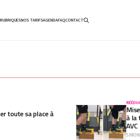
S
RUBRIQUES
NOS TARIFS
AGENDA
FAQ
CONTACT
RÉÉDU
Mise
er toute sa place à
à la
AVC
SIMON