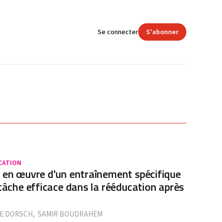
Se connecter
S'abonner
CATION
 en œuvre d'un entraînement spécifique
 tâche efficace dans la rééducation après
E DORSCH
,
SAMIR BOUDRAHEM