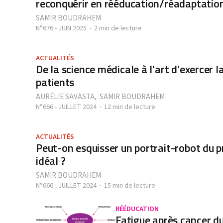
reconquérir en rééducation/réadaptatio
SAMIR BOUDRAHEM
N°676 - JUIN 2025
2 min de lecture
ACTUALITÉS
De la science médicale à l'art d'exercer 
patients
AURÉLIE SAVASTA
,
SAMIR BOUDRAHEM
N°666 - JUILLET 2024
12 min de lecture
ACTUALITÉS
Peut-on esquisser un portrait-robot du 
idéal ?
SAMIR BOUDRAHEM
N°666 - JUILLET 2024
15 min de lecture
RÉÉDUCATION
Fatigue après cancer du