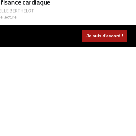
ffisance cardiaque
LLE BERTHELOT
de lecture
Je suis d'accord !