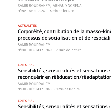
SAMIR BOUDRAHEM
,
ARNAUD NORENA
N°685 - AVRIL 2026
15 min de lecture
ACTUALITÉS
Corporéité, contribution de la masso-kin
processus de socialisation et de resocial
SAMIR BOUDRAHEM
N°681 - DÉCEMBRE 2025
29 min de lecture
ÉDITORIAL
Sensibilités, sensorialités et sensations :
reconquérir en rééducation/réadaptatio
SAMIR BOUDRAHEM
N°681 - DÉCEMBRE 2025
3 min de lecture
ÉDITORIAL
Sensibilités, sensorialités et sensations :