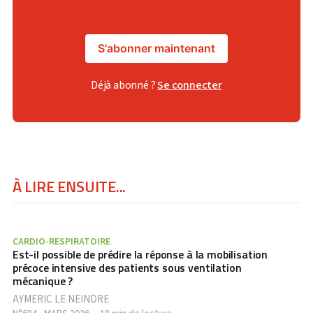
S'abonner maintenant
Déjà abonné ?
Se connecter
À LIRE ENSUITE...
CARDIO-RESPIRATOIRE
Est-il possible de prédire la réponse à la mobilisation
précoce intensive des patients sous ventilation
mécanique ?
AYMERIC LE NEINDRE