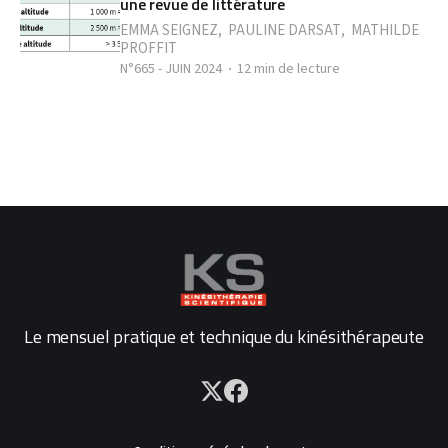
une revue de littérature
EMMA SEIGNEZ
,
PAULINE DARSAT
,
MATHILDE
PROFFIT
N°665 - JUIN 2024
12 min de lecture
Le mensuel pratique et technique du kinésithérapeute