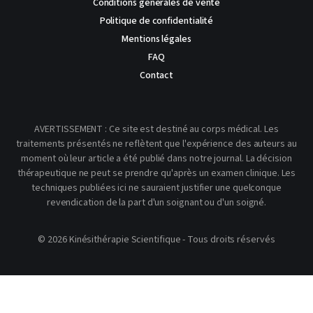
Conditions générales de vente
Politique de confidentialité
Mentions légales
FAQ
Contact
AVERTISSEMENT : Ce site est destiné au corps médical. Les
traitements présentés ne reflètent que l'expérience des auteurs au
moment où leur article a été publié dans notre journal. La décision
thérapeutique ne peut se prendre qu'après un examen clinique. Les
techniques publiées ici ne sauraient justifier une quelconque
revendication de la part d'un soignant ou d'un soigné.
© 2026 Kinésithérapie Scientifique - Tous droits réservés