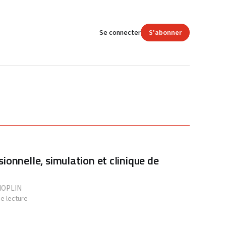
Se connecter
S'abonner
ionnelle, simulation et clinique de
HOPLIN
de lecture