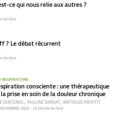
est-ce qui nous relie aux autres ?
de lecture
f ? Le débat récurrent
de lecture
O-RESPIRATOIRE
espiration consciente : une thérapeutique
 la prise en soin de la douleur chronique
E SENTENAC
,
PAULINE DARSAT
,
MATHILDE PROFFIT
- NOVEMBRE 2024
15 min de lecture