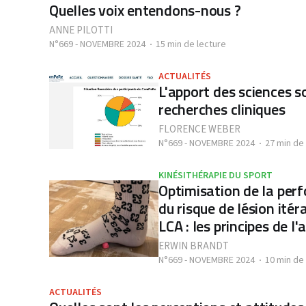
Quelles voix entendons-nous ?
ANNE PILOTTI
N°669 - NOVEMBRE 2024
15 min de lecture
ACTUALITÉS
L'apport des sciences s
recherches cliniques
FLORENCE WEBER
N°669 - NOVEMBRE 2024
27 min de
KINÉSITHÉRAPIE DU SPORT
Optimisation de la per
du risque de lésion itér
LCA : les principes de 
ERWIN BRANDT
N°669 - NOVEMBRE 2024
10 min de
ACTUALITÉS