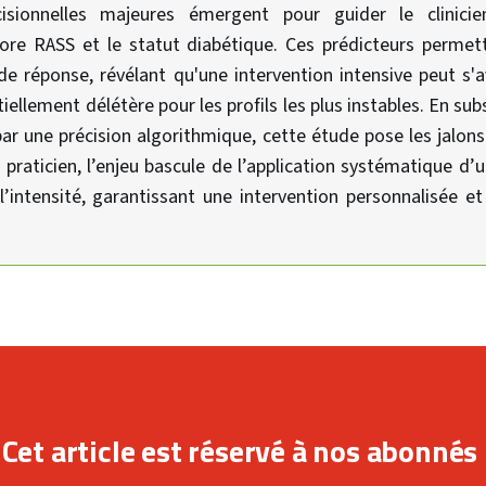
cisionnelles majeures émergent pour guider le clinici
ore RASS et le statut diabétique. Ces prédicteurs permett
 de réponse, révélant qu'une intervention intensive peut s'a
iellement délétère pour les profils les plus instables. En s
 par une précision algorithmique, cette étude pose les jalon
e praticien, l’enjeu bascule de l’application systématique d’
’intensité, garantissant une intervention personnalisée et 
Cet article est réservé à nos abonnés