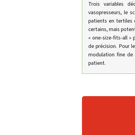
Trois variables dé
vasopresseurs, le sc
patients en tertiles
certains, mais potent
« one-size-fits-all »
de précision. Pour l
modulation fine de l
patient.