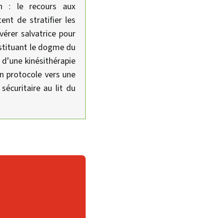
en : le recours aux
ent de stratifier les
vérer salvatrice pour
ubstituant le dogme du
s d’une kinésithérapie
un protocole vers une
sécuritaire au lit du