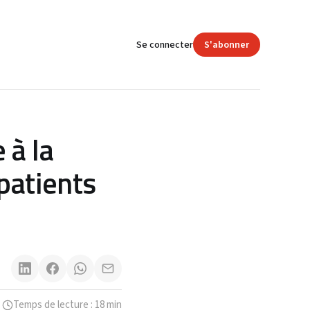
Se connecter
S'abonner
 à la
patients
Temps de lecture : 18 min