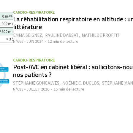
CARDIO-RESPIRATOIRE
La réhabilitation respiratoire en altitude : 
littérature
EMMA SEIGNEZ
,
PAULINE DARSAT
,
MATHILDE PROFFIT
N°665 - JUIN 2024
12 min de lecture
CARDIO-RESPIRATOIRE
Post-AVC en cabinet libéral : sollicitons-n
nos patients ?
STÉPHANIE GONCALVES
,
NOÉMIE C. DUCLOS
,
STÉPHANE MAN
N°688 - JUILLET 2026
15 min de lecture