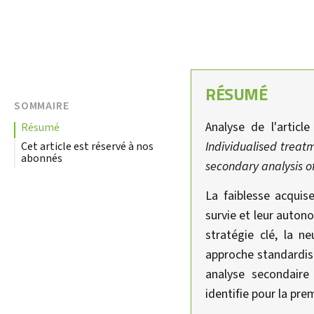
RÉSUMÉ
SOMMAIRE
Analyse de l'articl
résumé
Individualised treat
Cet article est réservé à nos
abonnés
secondary analysis of
La faiblesse acqui
survie et leur auton
stratégie clé, la n
approche standardisé
analyse secondaire 
identifie pour la pr