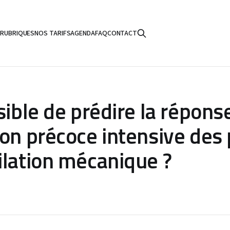
S
RUBRIQUES
NOS TARIFS
AGENDA
FAQ
CONTACT
sible de prédire la réponse
ion précoce intensive des 
ilation mécanique ?