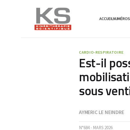
ACCUEIL
NUMÉRO
CARDIO-RESPIRATOIRE
Est-il pos
mobilisat
sous vent
AYMERIC LE NEINDRE
N°684 - MARS 2026