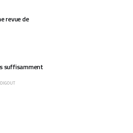
une revue de
ous suffisamment
DIGOUT