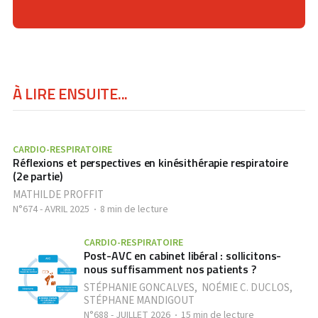
À LIRE ENSUITE...
CARDIO-RESPIRATOIRE
Réflexions et perspectives en kinésithérapie respiratoire
(2e partie)
MATHILDE PROFFIT
N°674 - AVRIL 2025
8 min de lecture
CARDIO-RESPIRATOIRE
Post-AVC en cabinet libéral : sollicitons-
nous suffisamment nos patients ?
STÉPHANIE GONCALVES
,
NOÉMIE C. DUCLOS
,
STÉPHANE MANDIGOUT
N°688 - JUILLET 2026
15 min de lecture