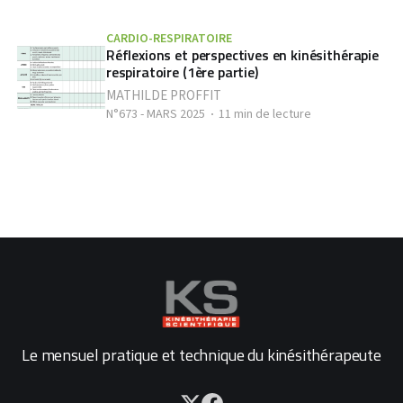
CARDIO-RESPIRATOIRE
Réflexions et perspectives en kinésithérapie
respiratoire (1ère partie)
MATHILDE PROFFIT
N°673 - MARS 2025
11 min de lecture
Le mensuel pratique et technique du kinésithérapeute