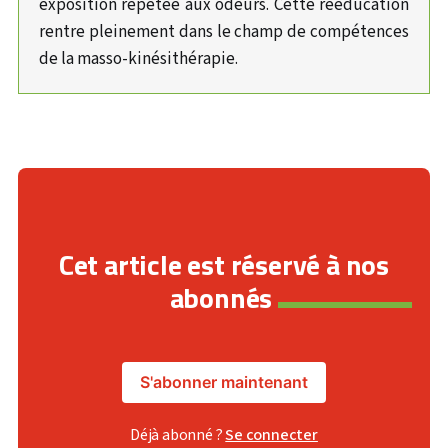
exposition répétée aux odeurs. Cette rééducation
rentre pleinement dans le champ de compétences
de la masso-kinésithérapie.
Cet article est réservé à nos
abonnés
S'abonner maintenant
Déjà abonné ?
Se connecter