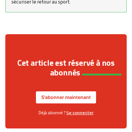
sécuriser le retour au sport.
Cet article est réservé à nos
abonnés
S'abonner maintenant
Déjà abonné ?
Se connecter