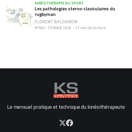
KINÉSITHÉRAPIE DU SPORT
Les pathologies sterno-claviculaires du
rugbyman
FLORENT BALDAIRON
N°683 - FÉVRIER 2026
17 min de lecture
Le mensuel pratique et technique du kinésithérapeute