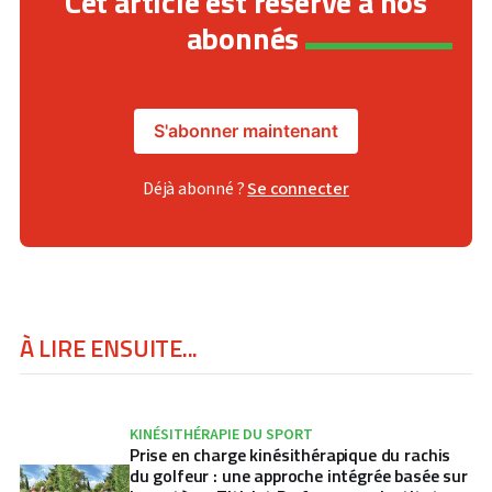
Cet article est réservé à nos
abonnés
S'abonner maintenant
Déjà abonné ?
Se connecter
À LIRE ENSUITE...
KINÉSITHÉRAPIE DU SPORT
Prise en charge kinésithérapique du rachis
du golfeur : une approche intégrée basée sur