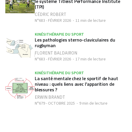
le système Titleist Performance Institute
(TPI)
CÉDRIC ROBERT
N°683 - FÉVRIER 2026
11 min de lecture
KINÉSITHÉRAPIE DU SPORT
Les pathologies sterno-claviculaires du
rugbyman
FLORENT BALDAIRON
N°683 - FÉVRIER 2026
17 min de lecture
KINÉSITHÉRAPIE DU SPORT
La santé mentale chez le sportif de haut
niveau : quels liens avec l'apparition de
blessures ?
ERWIN BRANDT
N°679 - OCTOBRE 2025
9 min de lecture