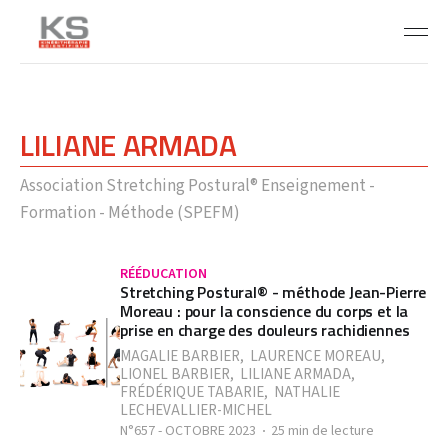
LILIANE ARMADA
Association Stretching Postural® Enseignement -
Formation - Méthode (SPEFM)
RÉÉDUCATION
Stretching Postural® - méthode Jean-Pierre
Moreau : pour la conscience du corps et la
prise en charge des douleurs rachidiennes
MAGALIE BARBIER
,
LAURENCE MOREAU
,
LIONEL BARBIER
,
LILIANE ARMADA
,
FRÉDÉRIQUE TABARIE
,
NATHALIE
LECHEVALLIER-MICHEL
N°657 - OCTOBRE 2023
25 min de lecture