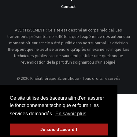
Contact
AVERTISSEMENT : Ce site est destiné au corps médical. Les
traitements présentés ne reflètent que l'expérience des auteurs au
moment où leur article a été publié dans notre journal. La décision
thérapeutique ne peut se prendre qu'après un examen clinique. Les
techniques publiées ici ne sauraient justifier une quelconque
revendication de la part d'un soignant ou d'un soigné.
© 2026 Kinésithérapie Scientifique - Tous droits réservés
Ce site utilise des traceurs afin d'en assurer
le fonctionnement technique et fournir les
services demandés.
En savoir plus
Je suis d'accord !