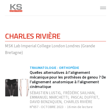
CHARLES RIVIÈRE
MSK Lab Imperial College London Londres (Grande
Bretagne)
TRAUMATOLOGIE - ORTHOPÉDIE
Quelles alternatives à l’alignement
mécanique pour les prothèses de genou ? De
l'alignement anatomique à l'alignement
cinématique
SÉBASTIEN LUSTIG
,
FRÉDÉRIC SAILHAN
,
EMMANUEL MARCHETTI
,
PASCAL DUFFIET
,
DAVID BENZAQUEN
,
CHARLES RIVIÈRE
N°657 - OCTOBRE 2023
16 min de lecture