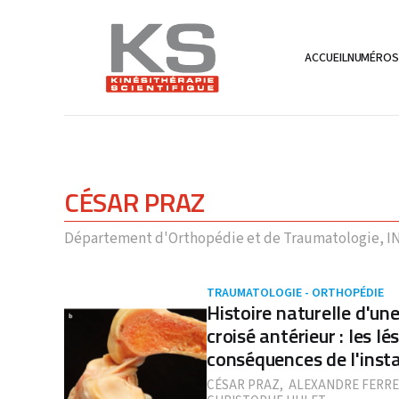
ACCUEIL
NUMÉRO
CÉSAR PRAZ
Département d'Orthopédie et de Traumatologie, INS
TRAUMATOLOGIE - ORTHOPÉDIE
Histoire naturelle d'un
croisé antérieur : les lé
conséquences de l'insta
CÉSAR PRAZ
,
ALEXANDRE FERRE