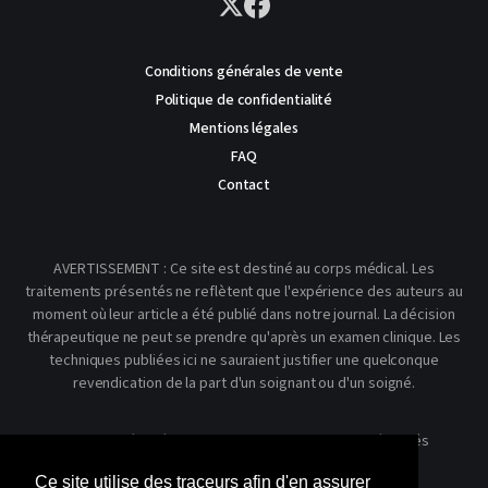
Conditions générales de vente
Politique de confidentialité
Mentions légales
FAQ
Contact
AVERTISSEMENT : Ce site est destiné au corps médical. Les
traitements présentés ne reflètent que l'expérience des auteurs au
moment où leur article a été publié dans notre journal. La décision
thérapeutique ne peut se prendre qu'après un examen clinique. Les
techniques publiées ici ne sauraient justifier une quelconque
revendication de la part d'un soignant ou d'un soigné.
© 2026 Kinésithérapie Scientifique - Tous droits réservés
Ce site utilise des traceurs afin d'en assurer