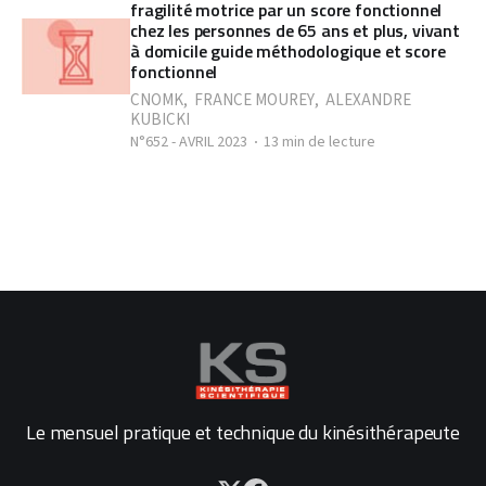
fragilité motrice par un score fonctionnel
chez les personnes de 65 ans et plus, vivant
à domicile guide méthodologique et score
fonctionnel
CNOMK
,
FRANCE MOUREY
,
ALEXANDRE
KUBICKI
N°652 - AVRIL 2023
13 min de lecture
Le mensuel pratique et technique du kinésithérapeute