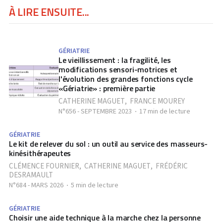
À LIRE ENSUITE...
GÉRIATRIE
Le vieillissement : la fragilité, les
modifications sensori-motrices et
l'évolution des grandes fonctions cycle
«Gériatrie» : première partie
CATHERINE MAGUET
,
FRANCE MOUREY
N°656 - SEPTEMBRE 2023
17 min de lecture
GÉRIATRIE
Le kit de relever du sol : un outil au service des masseurs-
kinésithérapeutes
CLÉMENCE FOURNIER
,
CATHERINE MAGUET
,
FRÉDÉRIC
DESRAMAULT
N°684 - MARS 2026
5 min de lecture
GÉRIATRIE
Choisir une aide technique à la marche chez la personne