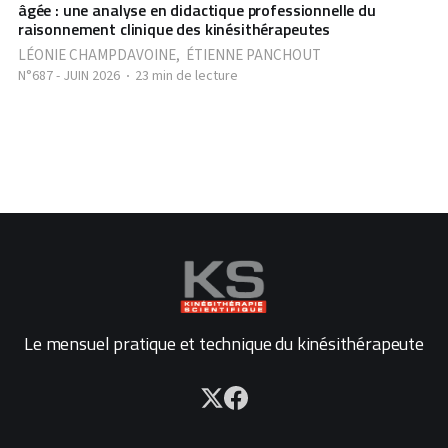
âgée : une analyse en didactique professionnelle du
raisonnement clinique des kinésithérapeutes
LÉONIE CHAMPDAVOINE
,
ÉTIENNE PANCHOUT
N°687 - JUIN 2026
23 min de lecture
Le mensuel pratique et technique du kinésithérapeute