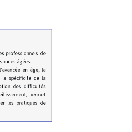
res professionnels de
ersonnes âgées.
l'avancée en âge, la
la spécificité de la
ption des difficultés
eillissement, permet
ter les pratiques de