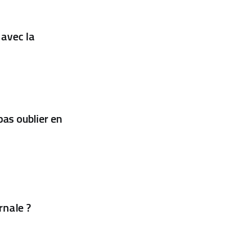
 avec la
pas oublier en
rnale ?