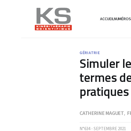
ACCUEIL
NUMÉRO
GÉRIATRIE
Simuler le
termes de
pratiques
CATHERINE MAGUET
F
,
N°634 - SEPTEMBRE 2021