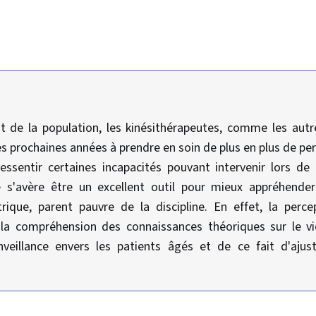
nt de la population, les kinésithérapeutes, comme les aut
es prochaines années à prendre en soin de plus en plus de p
ssentir certaines incapacités pouvant intervenir lors de 
 s'avère être un excellent outil pour mieux appréhender 
trique, parent pauvre de la discipline. En effet, la perce
e la compréhension des connaissances théoriques sur le vi
veillance envers les patients âgés et de ce fait d'ajus