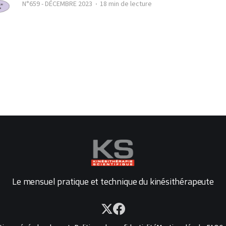
N°659 - DÉCEMBRE 2023
18 min de lecture
Le mensuel pratique et technique du kinésithérapeute