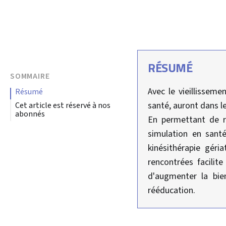
RÉSUMÉ
SOMMAIRE
Avec le vieillisseme
résumé
santé, auront dans l
Cet article est réservé à nos
abonnés
En permettant de re
simulation en santé
kinésithérapie géria
rencontrées facilit
d'augmenter la bien
rééducation.