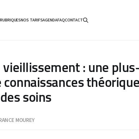
S
RUBRIQUES
NOS TARIFS
AGENDA
FAQ
CONTACT
 vieillissement : une plus
 connaissances théorique
 des soins
RANCE MOUREY