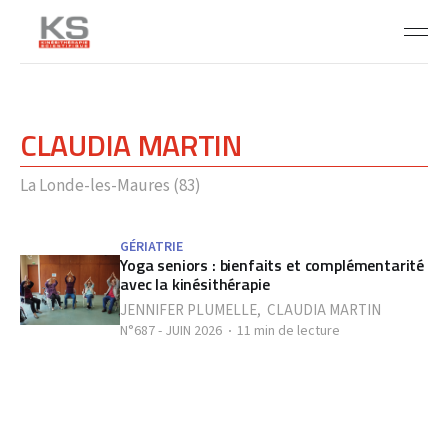
CLAUDIA MARTIN
La Londe-les-Maures (83)
GÉRIATRIE
Yoga seniors : bienfaits et complémentarité
avec la kinésithérapie
JENNIFER PLUMELLE
,
CLAUDIA MARTIN
N°687 - JUIN 2026
11 min de lecture