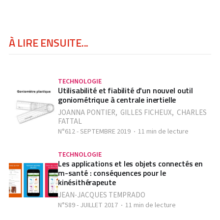
À LIRE ENSUITE...
TECHNOLOGIE
Utilisabilité et fiabilité d'un nouvel outil
goniométrique à centrale inertielle
JOANNA PONTIER
,
GILLES FICHEUX
,
CHARLES
FATTAL
N°612 - SEPTEMBRE 2019
11 min de lecture
TECHNOLOGIE
Les applications et les objets connectés en
m-santé : conséquences pour le
kinésithérapeute
JEAN-JACQUES TEMPRADO
N°589 - JUILLET 2017
11 min de lecture