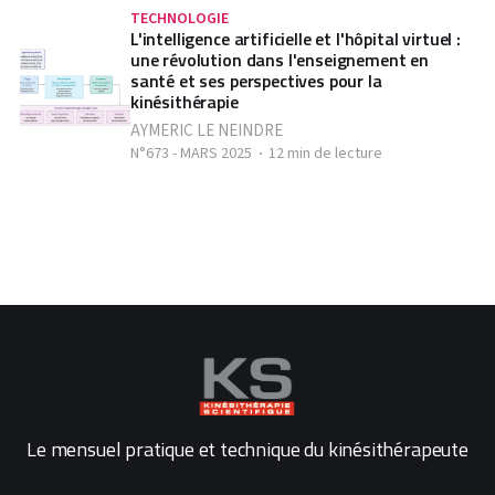
TECHNOLOGIE
L'intelligence artificielle et l'hôpital virtuel :
une révolution dans l'enseignement en
santé et ses perspectives pour la
kinésithérapie
AYMERIC LE NEINDRE
N°673 - MARS 2025
12 min de lecture
Le mensuel pratique et technique du kinésithérapeute