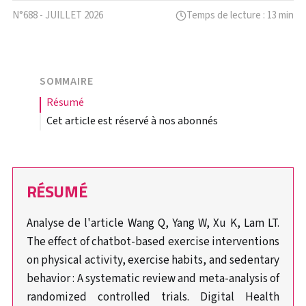
N°688 - JUILLET 2026
Temps de lecture : 13 min
SOMMAIRE
résumé
Cet article est réservé à nos abonnés
RÉSUMÉ
Analyse de l'article Wang Q, Yang W, Xu K, Lam LT.
The effect of chatbot-based exercise interventions
on physical activity, exercise habits, and sedentary
behavior : A systematic review and meta-analysis of
randomized controlled trials. Digital Health