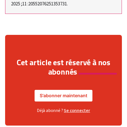
2025 ;11 :20552076251353731.
Cet article est réservé à nos
abonnés
S'abonner maintenant
Déjà abonné ?
Se connecter