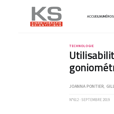
ACCUEIL
NUMÉRO
TECHNOLOGIE
Utilisabili
goniométri
JOANNA PONTIER
GIL
,
N°612 - SEPTEMBRE 2019