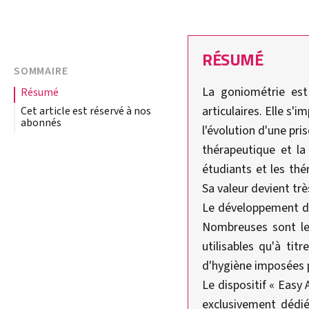
RÉSUMÉ
SOMMAIRE
La goniométrie est
résumé
articulaires. Elle s'
Cet article est réservé à nos
abonnés
l'évolution d'une pri
thérapeutique et la 
étudiants et les th
Sa valeur devient trè
Le développement des
Nombreuses sont les
utilisables qu'à ti
d'hygiène imposées p
Le dispositif « Easy
exclusivement dédié