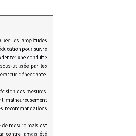
luer les amplitudes
ééducation pour suivre
éorienter une conduite
sous-utilisée par les
pérateur dépendante.
récision des mesures.
sont malheureusement
 des recommandations
ie de mesure mais est
ar contre jamais été