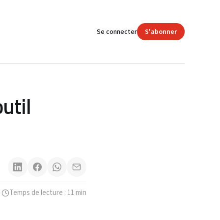
Se connecter
S'abonner
outil
Temps de lecture : 11 min