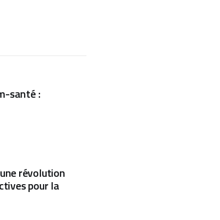
m-santé :
 : une révolution
tives pour la