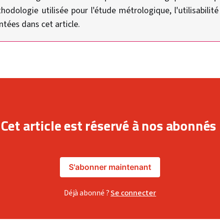
dologie utilisée pour l'étude métrologique, l'utilisabilité 
ntées dans cet article.
Cet article est réservé à nos abonnés
S'abonner maintenant
Déjà abonné ?
Se connecter