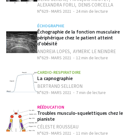
ALEXANDRA FORLI
,
DENIS CORCELLA
N°629 - MARS 2021
24 min de lecture
ÉCHOGRAPHIE
Échographie de la fonction musculaire
périphérique chez le patient atteint
d'obésité
ANDREIA LOPES
,
AYMERIC LE NEINDRE
N°629 - MARS 2021
12 min de lecture
CARDIO-RESPIRATOIRE
La capnographie
BERTRAND SELLERON
N°629 - MARS 2021
7 min de lecture
RÉÉDUCATION
Troubles musculo-squelettiques chez le
pianiste
CÉLESTE ROUSSEAU
N°629 - MARS 2021
11 min de lecture