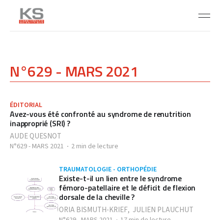
N°629 - MARS 2021
ÉDITORIAL
Avez-vous été confronté au syndrome de renutrition
inapproprié (SRI) ?
AUDE QUESNOT
N°629 - MARS 2021
2 min de lecture
TRAUMATOLOGIE - ORTHOPÉDIE
Existe-t-il un lien entre le syndrome
fémoro-patellaire et le déficit de flexion
dorsale de la cheville ?
ORIA BISMUTH-KRIEF
,
JULIEN PLAUCHUT