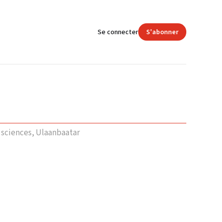
Se connecter
S'abonner
 sciences, Ulaanbaatar