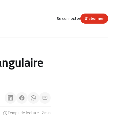
Se connecter
S'abonner
angulaire
Temps de lecture : 2 min