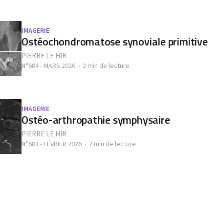
IMAGERIE
Ostéochondromatose synoviale primitive
PIERRE LE HIR
N°684 - MARS 2026
2 min de lecture
IMAGERIE
Ostéo-arthropathie symphysaire
PIERRE LE HIR
N°683 - FÉVRIER 2026
2 min de lecture