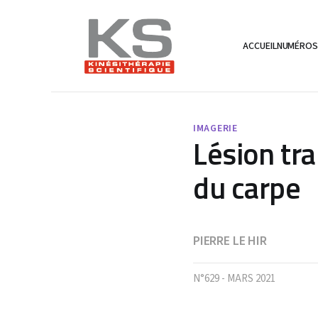
ACCUEIL
NUMÉRO
IMAGERIE
Lésion tr
du carpe
PIERRE LE HIR
N°629 - MARS 2021