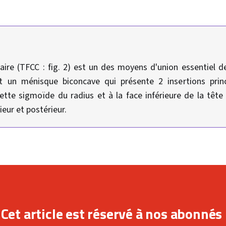
aire (TFCC : fig. 2) est un des moyens d'union essentiel de 
est un ménisque biconcave qui présente 2 insertions princ
sette sigmoïde du radius et à la face inférieure de la tête 
eur et postérieur.
Cet article est réservé à nos abonnés