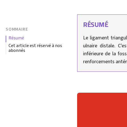
RÉSUMÉ
SOMMAIRE
Le ligament triangul
résumé
ulnaire distale. C'
Cet article est réservé à nos
abonnés
inférieure de la fos
renforcements antéri