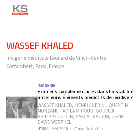
WASSEF KHALED
Imagerie médicale Léonard de Vinci - Centre
Cortambert, Paris, France
IMAGERIE
Examens complémentaires dans l'instabilité
antérieure. Éléments prédictifs de récidive ?
WASSEF KHALED
,
HENRI GUERINI
,
QUENTIN
MONZANI
,
FADILA MIHOUBI-BOUVIER
,
PHILIPPE COLLIN
,
PASCAL GAUDIN
,
JEAN-
DAVID WERTHEL
N°686 - MAI 2026
47 min de lecture