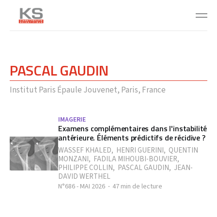
PASCAL GAUDIN
Institut Paris Épaule Jouvenet, Paris, France
IMAGERIE
Examens complémentaires dans l'instabilité
antérieure. Éléments prédictifs de récidive ?
WASSEF KHALED
,
HENRI GUERINI
,
QUENTIN
MONZANI
,
FADILA MIHOUBI-BOUVIER
,
PHILIPPE COLLIN
,
PASCAL GAUDIN
,
JEAN-
DAVID WERTHEL
N°686 - MAI 2026
47 min de lecture