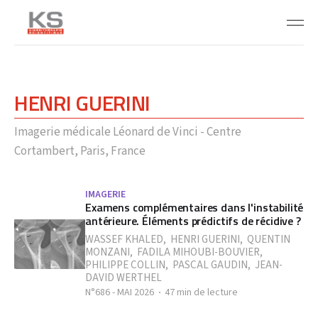
HENRI GUERINI
Imagerie médicale Léonard de Vinci - Centre
Cortambert, Paris, France
IMAGERIE
Examens complémentaires dans l'instabilité
antérieure. Éléments prédictifs de récidive ?
WASSEF KHALED
,
HENRI GUERINI
,
QUENTIN
MONZANI
,
FADILA MIHOUBI-BOUVIER
,
PHILIPPE COLLIN
,
PASCAL GAUDIN
,
JEAN-
DAVID WERTHEL
N°686 - MAI 2026
47 min de lecture